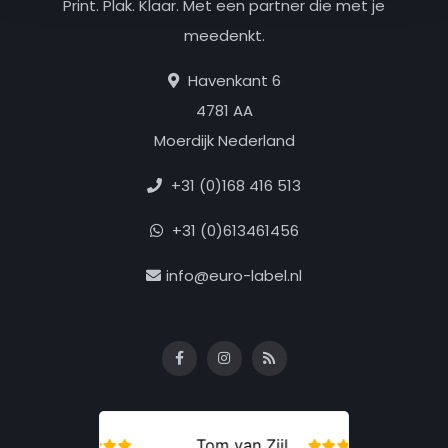
Print. Plak. Klaar. Met een partner die met je
meedenkt.
Havenkant 6
4781 AA
Moerdijk Nederland
+31 (0)168 416 513
+31 (0)613461456
info@euro-label.nl