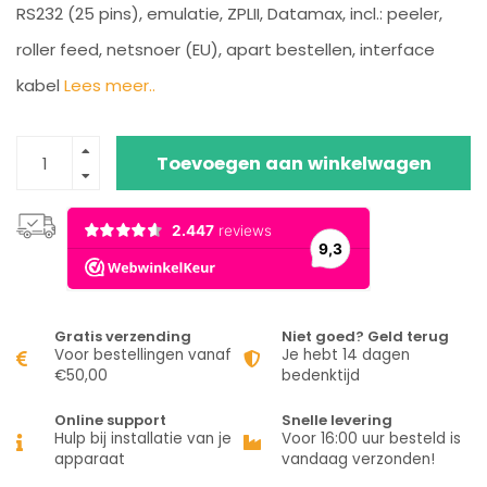
RS232 (25 pins), emulatie, ZPLII, Datamax, incl.: peeler,
roller feed, netsnoer (EU), apart bestellen, interface
kabel
Lees meer..
Toevoegen aan winkelwagen
Gratis verzending
Niet goed? Geld terug
Voor bestellingen vanaf
Je hebt 14 dagen
€50,00
bedenktijd
Online support
Snelle levering
Hulp bij installatie van je
Voor 16:00 uur besteld is
apparaat
vandaag verzonden!