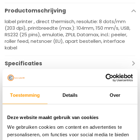
Productomschrijving
label printer , direct thermisch, resolutie: 8 dots/mm
(203 dpi), printbreedte (max.): 104mm, 150 mm/s, USB,
RS232 (25 pins), emulatie, ZPLII, Datamax, incl.: peeler,
roller feed, netsnoer (EU), apart bestellen, interface
kabel
Specificaties
Reviews
Gerelateerde producten
Toestemming
Details
Over
Deze website maakt gebruik van cookies
We gebruiken cookies om content en advertenties te
personaliseren, om functies voor social media te bieden