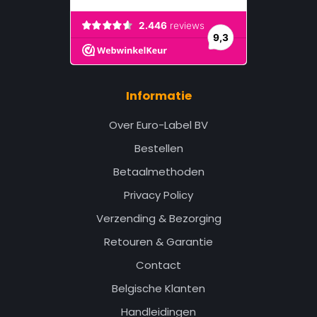
juiste keuze, zodat je snel aan de slag kunt.
Print. Plak. Klaar.
Met een partner die met je meedenkt.
Informatie
Over Euro-Label BV
Bestellen
Betaalmethoden
Privacy Policy
Verzending & Bezorging
Retouren & Garantie
Contact
Belgische Klanten
Handleidingen