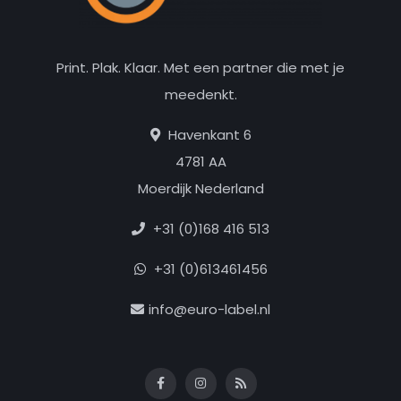
Print. Plak. Klaar. Met een partner die met je
meedenkt.
Havenkant 6
4781 AA
Moerdijk Nederland
+31 (0)168 416 513
+31 (0)613461456
info@euro-label.nl