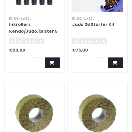
EURO-LABEL
EURO-LABEL
Inkrollers
Judo 26 Starter Kit
Kendo/Judo, blister 5
stuks
€20,00
€75,00