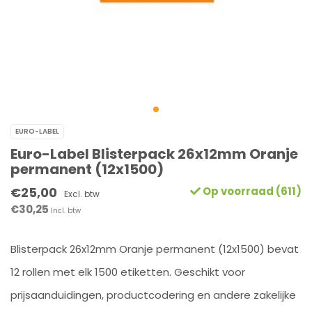
EURO-LABEL
Euro-Label Blisterpack 26x12mm Oranje
permanent (12x1500)
€25,00
Op voorraad (611)
Excl. btw
€30,25
Incl. btw
Blisterpack 26x12mm Oranje permanent (12x1500) bevat
12 rollen met elk 1500 etiketten. Geschikt voor
prijsaanduidingen, productcodering en andere zakelijke