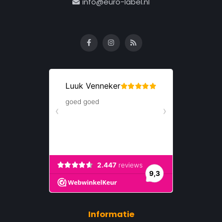
info@euro-label.nl
Informatie