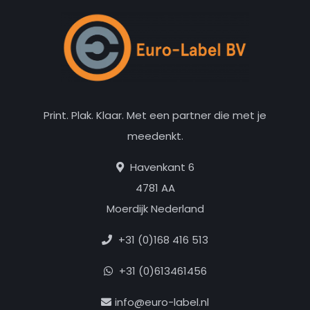
Print. Plak. Klaar. Met een partner die met je
meedenkt.
Havenkant 6
4781 AA
Moerdijk Nederland
+31 (0)168 416 513
+31 (0)613461456
info@euro-label.nl