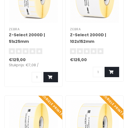
ZEBRA
ZEBRA
Z-Select 2000D |
Z-Select 2000D |
51x25mm
102x152mm
€129,00
€126,00
Stukprijs: €7,08 /
MOBIELE PRINTER
MOBIELE PRINTER