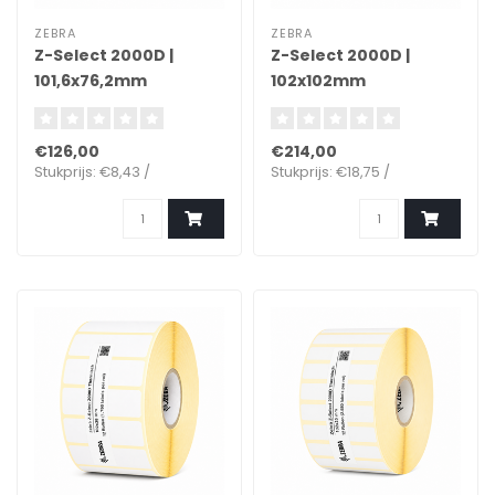
ZEBRA
ZEBRA
Z-Select 2000D |
Z-Select 2000D |
101,6x76,2mm
102x102mm
€126,00
€214,00
Stukprijs: €8,43 /
Stukprijs: €18,75 /