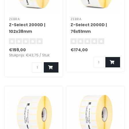
ZEBRA
ZEBRA
Z-Select 2000D |
Z-Select 2000D |
102x38mm
76x51mm
€159,00
€174,00
Stukprijs: €43,75 / Stuk