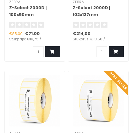
ZEBRA
ZEBRA
Z-Select 2000D |
Z-Select 2000D |
100x50mm
102x127mm
€71,00
€214,00
€85,00
Stukprijs: €18,75 /
Stukprijs: €18,50 /
BEST SELLER