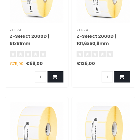
ZEBRA
ZEBRA
Z-Select 2000D |
Z-Select 2000D |
51x51mm
101,6x50,8mm
€68,00
€126,00
€75,00