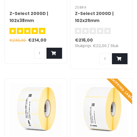
ZEBRA
Z-Select 2000D |
Z-Select 2000D |
102x38mm
102x25mm
€214,00
€216,00
€230,00
Stukprijs: €22,00 / Stuk
SHIPPING LABEL