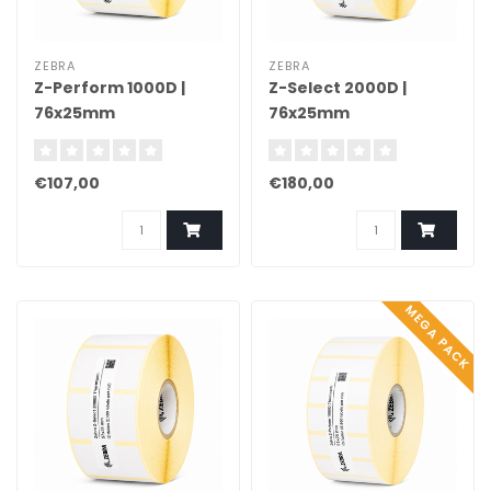
ZEBRA
ZEBRA
Z-Perform 1000D |
Z-Select 2000D |
76x25mm
76x25mm
€107,00
€180,00
MEGA PACK