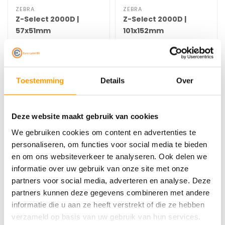
ZEBRA
ZEBRA
Z-Select 2000D |
Z-Select 2000D |
57x51mm
101x152mm
€129,00
€129,00
Stukprijs: €11,25 /
Toestemming
Details
Over
Deze website maakt gebruik van cookies
We gebruiken cookies om content en advertenties te
personaliseren, om functies voor social media te bieden
en om ons websiteverkeer te analyseren. Ook delen we
informatie over uw gebruik van onze site met onze
partners voor social media, adverteren en analyse. Deze
partners kunnen deze gegevens combineren met andere
informatie die u aan ze heeft verstrekt of die ze hebben
verzameld op basis van uw gebruik van hun services.