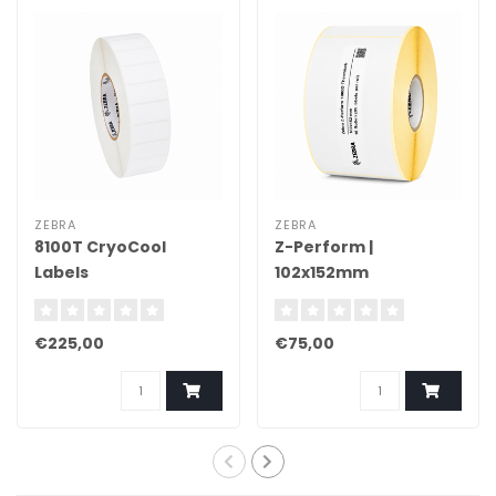
ZEBRA
ZEBRA
8100T CryoCool
Z-Perform |
Labels
102x152mm
€225,00
€75,00