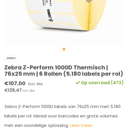
ZEBRA
Zebra Z-Perform 1000D Thermisch |
76x25 mm | 6 Rollen (5.180 labels per rol)
€107,00
Op voorraad (473)
Excl. btw
€129,47
Incl. btw
Zebra Z-Perform 1000D labels van 76x25 mm met 5.180
labels per rol. Ideaal voor barcodes en grote volumes
met een voordelige oplossing.
Lees meer..