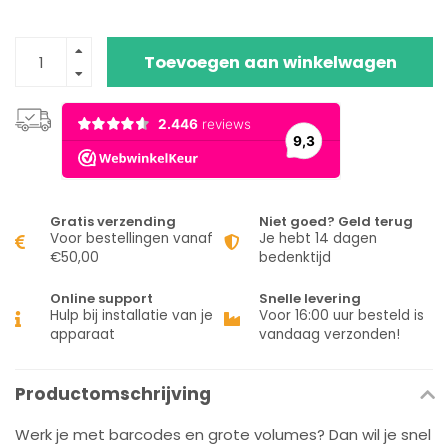
Toevoegen aan winkelwagen
Gratis verzending
Niet goed? Geld terug
Voor bestellingen vanaf
Je hebt 14 dagen
€50,00
bedenktijd
Online support
Snelle levering
Hulp bij installatie van je
Voor 16:00 uur besteld is
apparaat
vandaag verzonden!
Productomschrijving
Werk je met barcodes en grote volumes? Dan wil je snel