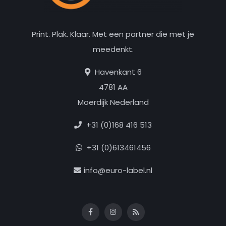
Print. Plak. Klaar. Met een partner die met je
meedenkt.
Havenkant 6
4781 AA
Moerdijk Nederland
+31 (0)168 416 513
+31 (0)613461456
info@euro-label.nl