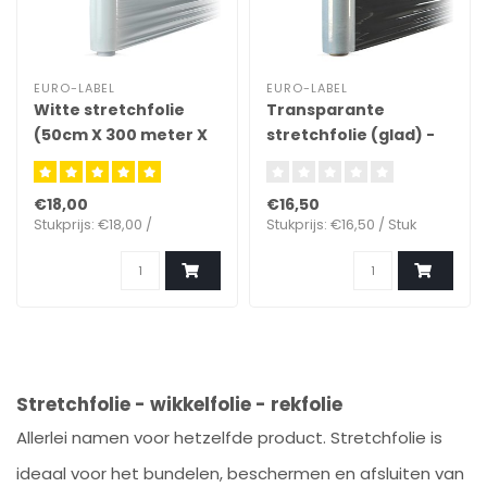
EURO-LABEL
EURO-LABEL
Witte stretchfolie
Transparante
(50cm X 300 meter X
stretchfolie (glad) -
23µ)
(50cm x 300meter x
17µ)
€18,00
€16,50
Stukprijs: €18,00 /
Stukprijs: €16,50 / Stuk
Stretchfolie - wikkelfolie - rekfolie
Allerlei namen voor hetzelfde product. Stretchfolie is
ideaal voor het bundelen, beschermen en afsluiten van