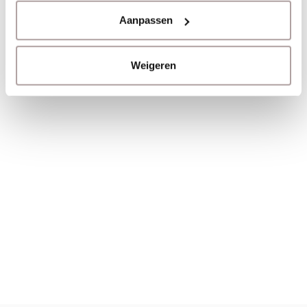
Aanpassen
Heb je advies nodig, natuurlijk helpen we je graag bij je
keuze dus bel, mail of chat met ons.
Weigeren