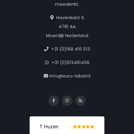
meedenkt.
Havenkant 6
4781 AA
Moerdijk Nederland
+31 (0)168 416 513
+31 (0)613461456
info@euro-label.nl