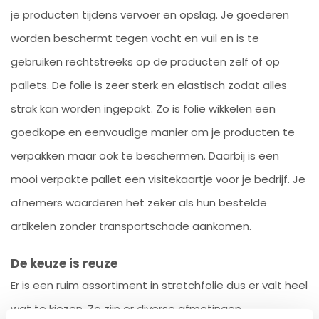
je producten tijdens vervoer en opslag. Je goederen
worden beschermt tegen vocht en vuil en is te
gebruiken rechtstreeks op de producten zelf of op
pallets. De folie is zeer sterk en elastisch zodat alles
strak kan worden ingepakt. Zo is folie wikkelen een
goedkope en eenvoudige manier om je producten te
verpakken maar ook te beschermen. Daarbij is een
mooi verpakte pallet een visitekaartje voor je bedrijf. Je
afnemers waarderen het zeker als hun bestelde
artikelen zonder transportschade aankomen.
De keuze is reuze
Er is een ruim assortiment in stretchfolie dus er valt heel
wat te kiezen. Zo zijn er diverse afmetingen