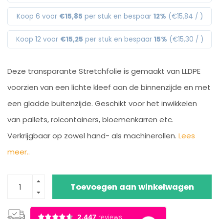
Koop 6 voor
€15,85
per stuk en bespaar
12%
(€15,84 / )
Koop 12 voor
€15,25
per stuk en bespaar
15%
(€15,30 / )
Deze transparante Stretchfolie is gemaakt van LLDPE
voorzien van een lichte kleef aan de binnenzijde en met
een gladde buitenzijde. Geschikt voor het inwikkelen
van pallets, rolcontainers, bloemenkarren etc.
Verkrijgbaar op zowel hand- als machinerollen.
Lees
meer..
Toevoegen aan winkelwagen