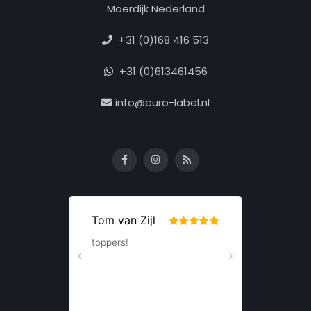
Moerdijk Nederland
+31 (0)168 416 513
+31 (0)613461456
info@euro-label.nl