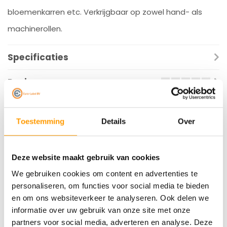
bloemenkarren etc. Verkrijgbaar op zowel hand- als
machinerollen.
Specificaties
Reviews
Gerelateerde producten
Toestemming
Details
Over
Deze website maakt gebruik van cookies
We gebruiken cookies om content en advertenties te
personaliseren, om functies voor social media te bieden
en om ons websiteverkeer te analyseren. Ook delen we
informatie over uw gebruik van onze site met onze
partners voor social media, adverteren en analyse. Deze
EURO-LABEL
EURO-LABEL