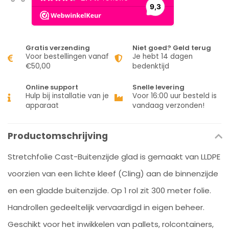
Gratis verzending
Niet goed? Geld terug
Voor bestellingen vanaf
Je hebt 14 dagen
€50,00
bedenktijd
Online support
Snelle levering
Hulp bij installatie van je
Voor 16:00 uur besteld is
apparaat
vandaag verzonden!
Productomschrijving
Stretchfolie Cast-Buitenzijde glad is gemaakt van LLDPE
voorzien van een lichte kleef (Cling) aan de binnenzijde
en een gladde buitenzijde. Op 1 rol zit 300 meter folie.
Handrollen gedeeltelijk vervaardigd in eigen beheer.
Geschikt voor het inwikkelen van pallets, rolcontainers,