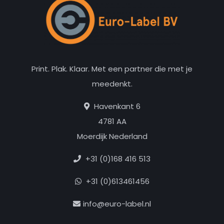
Print. Plak. Klaar. Met een partner die met je
meedenkt.
Havenkant 6
4781 AA
Moerdijk Nederland
+31 (0)168 416 513
+31 (0)613461456
info@euro-label.nl