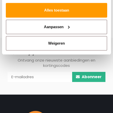
Alles toestaan
Aanpassen
Weigeren
Schrijf je hier in voor onze nieuwsbrief
Ontvang onze nieuwste aanbiedingen en
kortingscodes
Abonneer