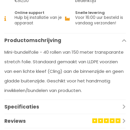
€50,00
bedenktijd
Online support
Snelle levering
Hulp bij installatie van je
Voor 16:00 uur besteld is
apparaat
vandaag verzonden!
Productomschrijving
Mini-bundelfolie - 40 rollen van 150 meter transparante
stretch folie. Standaard gemaakt van LLDPE voorzien
van een lichte kleef (Cling) aan de binnenzijde en geen
gladde buitenzijde. Geschikt voor het handmatig
inwikkelen/bundelen van producten.
Specificaties
Reviews