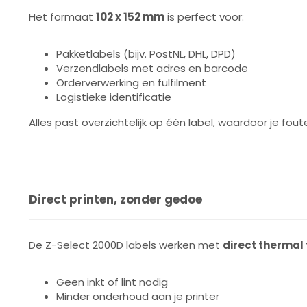
Het formaat
102 x 152 mm
is perfect voor:
Pakketlabels (bijv. PostNL, DHL, DPD)
Verzendlabels met adres en barcode
Orderverwerking en fulfilment
Logistieke identificatie
Alles past overzichtelijk op één label, waardoor je fou
Direct printen, zonder gedoe
De Z-Select 2000D labels werken met
direct thermal
Geen inkt of lint nodig
Minder onderhoud aan je printer