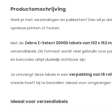
Productomschrijving
Werk je met verzendingen en pakketten? Dan wil je dat 
opnieuw printen of fouten.
Met de
Zebra Z-Select 2000D labels van 102 x 152 
verzendlabels. Dit formaat wordt veel gebruikt voor p
en barcodes altijd duidelijk zichtbaar zijn.
Je ontvangt deze labels in een
verpakking van 16 rol
steeds hoeft bij te bestellen. Ideaal voor omgevingen
Ideaal voor verzendlabels