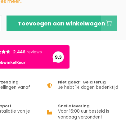
ees meer..
Toevoegen aan winkelwagen
erzending
Niet goed? Geld terug
ellingen vanaf
Je hebt 14 dagen bedenktijd
pport
Snelle levering
stallatie van je
Voor 16:00 uur besteld is
vandaag verzonden!