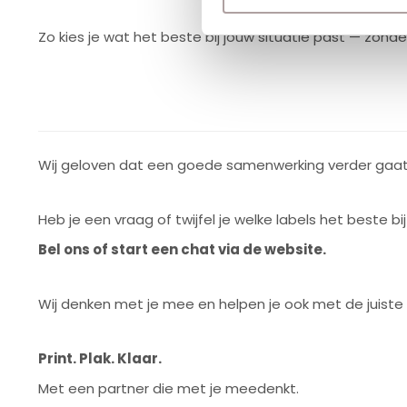
Zo kies je wat het beste bij jouw situatie past — zonde
Wij geloven dat een goede samenwerking verder gaat 
Heb je een vraag of twijfel je welke labels het beste bi
Bel ons of start een chat via de website.
Wij denken met je mee en helpen je ook met de juiste k
Print. Plak. Klaar.
Met een partner die met je meedenkt.