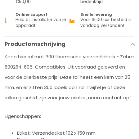
€50,00
bedenktijd
Online support
Snelle levering
Hulp bij installatie van je
Voor 16:00 uur besteld is
apparaat
vandaag verzonden!
Productomschrijving
Koop hier rol met 300 thermische verzendlabels - Zebra
800264-605-Compatibles. Uit voorraad geleverd en
voor de allerbeste prijs! Deze rol heeft een kern van 25
mm. en er zitten 300 labels op 1 rol. Twijfel je of deze
rollen geschikt zijn voor jouw printer, neem contact op!
Eigenschappen:
Etiket: Verzendetiket 102 x 150 mm.