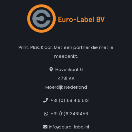
Print. Plak. Klaar. Met een partner die met je
meedenkt.
Havenkant 6
4781 AA
Moerdijk Nederland
+31 (0)168 416 513
+31 (0)613461456
info@euro-label.nl