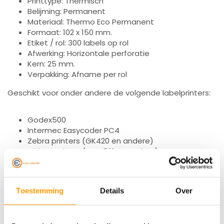
Printtype: Thermisch
Belijming: Permanent
Materiaal: Thermo Eco Permanent
Formaat: 102 x 150 mm.
Etiket / rol: 300 labels op rol
Afwerking: Horizontale perforatie
Kern: 25 mm.
Verpakking: Afname per rol
Geschikt voor onder andere de volgende labelprinters:
Godex500
Intermec Easycoder PC4
Zebra printers (GK420 en andere)
Citizen printer (CL-S521 en andere)
Toestemming
Details
Over
Specificaties
Reviews