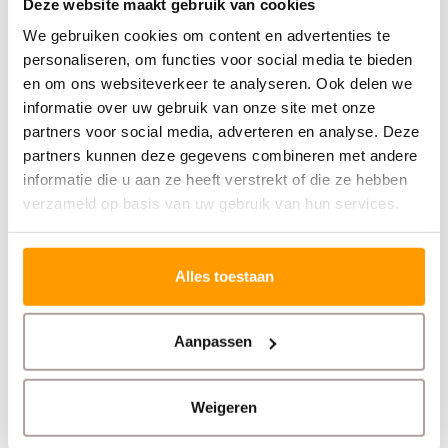
Deze website maakt gebruik van cookies
We gebruiken cookies om content en advertenties te
Gerelateerde producten
personaliseren, om functies voor social media te bieden
en om ons websiteverkeer te analyseren. Ook delen we
informatie over uw gebruik van onze site met onze
partners voor social media, adverteren en analyse. Deze
partners kunnen deze gegevens combineren met andere
informatie die u aan ze heeft verstrekt of die ze hebben
verzameld op basis van uw gebruik van hun services.
ZEBRA
ZEBRA
Alles toestaan
ZD220D Labelprinter
ZD421
Aanpassen
€145,00
€245,00
Weigeren