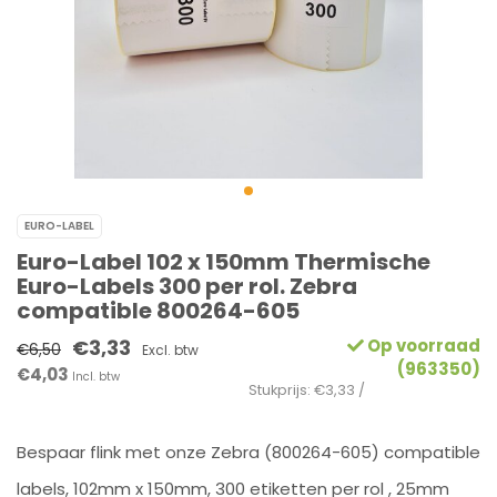
EURO-LABEL
Euro-Label 102 x 150mm Thermische
Euro-Labels 300 per rol. Zebra
compatible 800264-605
€3,33
Op voorraad
€6,50
Excl. btw
(963350)
€4,03
Incl. btw
Stukprijs: €3,33 /
Bespaar flink met onze Zebra (800264-605) compatible
labels, 102mm x 150mm, 300 etiketten per rol , 25mm