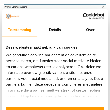
Toestemming
Details
Over
Deze website maakt gebruik van cookies
We gebruiken cookies om content en advertenties te
personaliseren, om functies voor social media te bieden
en om ons websiteverkeer te analyseren. Ook delen we
informatie over uw gebruik van onze site met onze
partners voor social media, adverteren en analyse. Deze
partners kunnen deze gegevens combineren met andere
informatie die u aan ze heeft verstrekt of die ze hebben
Klik op 'Next'
verzameld op basis van uw gebruik van hun services.
Kies bij
Speed
voor
4,0