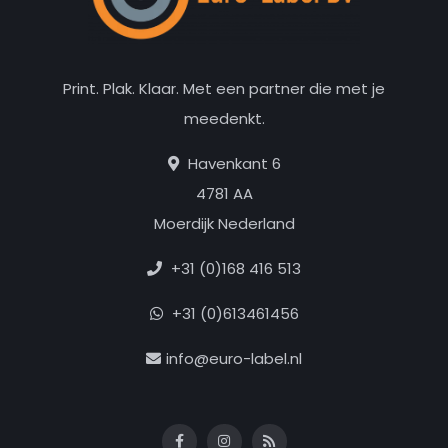
Print. Plak. Klaar. Met een partner die met je
meedenkt.
Havenkant 6
4781 AA
Moerdijk Nederland
+31 (0)168 416 513
+31 (0)613461456
info@euro-label.nl