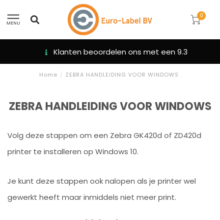
0
MENU
Klanten beoordelen ons met een 9.3
Home
/
ZEBRA HANDLEIDING VOOR WINDOWS
ZEBRA HANDLEIDING VOOR WINDOWS
Volg deze stappen om een Zebra GK420d of ZD420d
printer te installeren op Windows 10.
Je kunt deze stappen ook nalopen als je printer wel
gewerkt heeft maar inmiddels niet meer print.