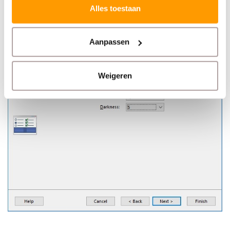
Alles toestaan
Kies bij
Darkness
voor
10
Aanpassen
Weigeren