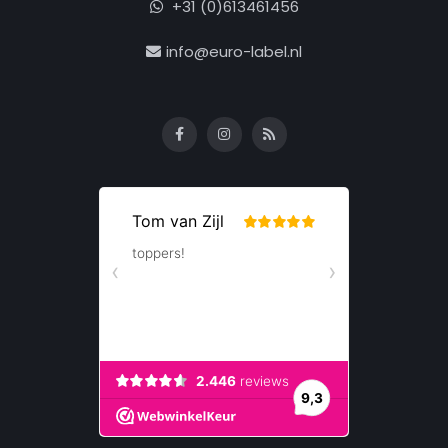
+31 (0)613461456
info@euro-label.nl