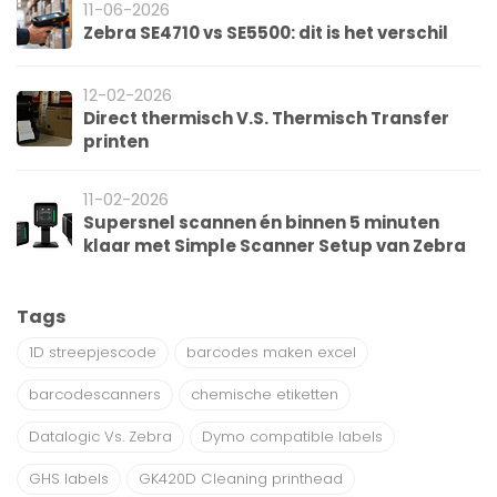
11-06-2026
Zebra SE4710 vs SE5500: dit is het verschil
12-02-2026
Direct thermisch V.S. Thermisch Transfer
printen
11-02-2026
Supersnel scannen én binnen 5 minuten
klaar met Simple Scanner Setup van Zebra
Tags
1D streepjescode
barcodes maken excel
barcodescanners
chemische etiketten
Datalogic Vs. Zebra
Dymo compatible labels
GHS labels
GK420D Cleaning printhead