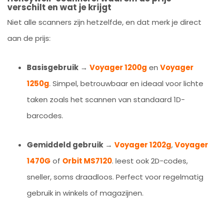
verschilt en wat je krijgt
Niet alle scanners zijn hetzelfde, en dat merk je direct
aan de prijs:
Basisgebruik
→
Voyager 1200g
en
Voyager
1250g
. Simpel, betrouwbaar en ideaal voor lichte
taken zoals het scannen van standaard 1D-
barcodes.
Gemiddeld gebruik
→
Voyager 1202g
,
Voyager
1470G
of
Orbit MS7120
. leest ook 2D-codes,
sneller, soms draadloos. Perfect voor regelmatig
gebruik in winkels of magazijnen.