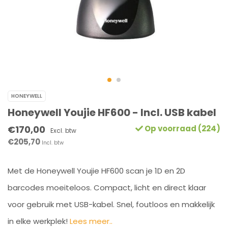
HONEYWELL
Honeywell Youjie HF600 - Incl. USB kabel
€170,00
Op voorraad (224)
Excl. btw
€205,70
Incl. btw
Met de Honeywell Youjie HF600 scan je 1D en 2D
barcodes moeiteloos. Compact, licht en direct klaar
voor gebruik met USB-kabel. Snel, foutloos en makkelijk
in elke werkplek!
Lees meer..