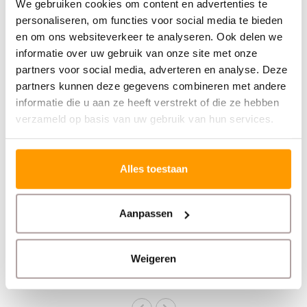
We gebruiken cookies om content en advertenties te
personaliseren, om functies voor social media te bieden
en om ons websiteverkeer te analyseren. Ook delen we
informatie over uw gebruik van onze site met onze
partners voor social media, adverteren en analyse. Deze
partners kunnen deze gegevens combineren met andere
informatie die u aan ze heeft verstrekt of die ze hebben
verzameld op basis van uw gebruik van hun services.
EURO-LABEL
OPTICON
Robuuste Elektrische
Barcodescanner
Alles toestaan
kassalade
met stand en USB
kabel
Aanpassen
€60,00
€95,00
Stukprijs: €85,00 /
Weigeren