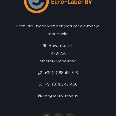
Print. Plak. Klaar. Met een partner die met je
meedenkt.
Havenkant 6
4781 AA
Moerdijk Nederland
+31 (0)168 416 513
+31 (0)613461456
info@euro-label.nl