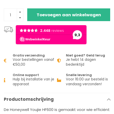
Toevoegen aan winkelwagen
Gratis verzending
Niet goed? Geld terug
Voor bestellingen vanaf
Je hebt 14 dagen
€50,00
bedenktijd
Online support
Snelle levering
Hulp bij installatie van je
Voor 16:00 uur besteld is
apparaat
vandaag verzonden!
Productomschrijving
De Honeywell Youjie HF600 is gemaakt voor wie efficiënt