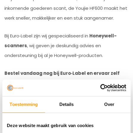
inkomende goederen scant, de Youjie HF600 maakt het
werk sneller, makkelijker en een stuk aangenamer.
Bij Euro‑Label zijn wij gespecialiseerd in
Honeywell-
scanners
, wij geven je deskundig advies en
ondersteuning bij al je Honeywell-producten.
Bestel vandaag nog bij Euro‑Label en ervaar zelf
hoe eenvoudig scannen kan zijn!
Specificaties
Toestemming
Details
Over
Reviews
Deze website maakt gebruik van cookies
Gerelateerde producten