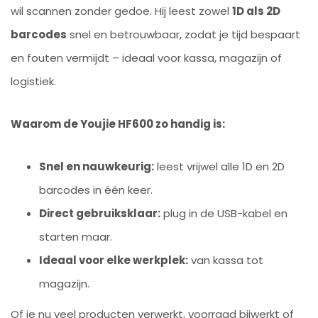
wil scannen zonder gedoe. Hij leest zowel
1D als 2D
barcodes
snel en betrouwbaar, zodat je tijd bespaart
en fouten vermijdt – ideaal voor kassa, magazijn of
logistiek.
Waarom de Youjie HF600 zo handig is:
Snel en nauwkeurig:
leest vrijwel alle 1D en 2D
barcodes in één keer.
Direct gebruiksklaar:
plug in de USB-kabel en
starten maar.
Ideaal voor elke werkplek:
van kassa tot
magazijn.
Of je nu veel producten verwerkt, voorraad bijwerkt of