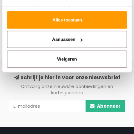
Abonneer
Alles toestaan
Pagina
1
van 1
Aanpassen
Weigeren
Schrijf je hier in voor onze nieuwsbrief
Ontvang onze nieuwste aanbiedingen en
kortingscodes
Abonneer