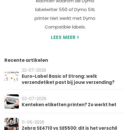
klachten waarom de Dymo
labelwriter 550 of Dymo 5XL
printer niet werkt met Dymo
Compatible labels.
LEES MEER
Recente artikelen
22-07-2026
Euro-Label Basic of Strong: welk
verzendetiket past bij jouw verzending?
02-07-2026
Kenteken etiketten printen? Zo werkt het
11-06-2026
Zebra SE4710 vs SE5500: dit is het verschil