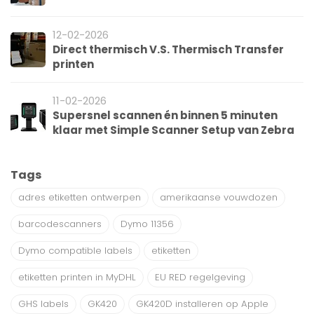
12-02-2026
Direct thermisch V.S. Thermisch Transfer
printen
11-02-2026
Supersnel scannen én binnen 5 minuten
klaar met Simple Scanner Setup van Zebra
Tags
adres etiketten ontwerpen
amerikaanse vouwdozen
barcodescanners
Dymo 11356
Dymo compatible labels
etiketten
etiketten printen in MyDHL
EU RED regelgeving
GHS labels
GK420
GK420D installeren op Apple