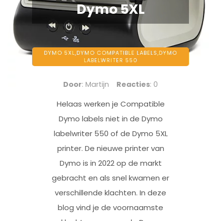
Dymo 5XL
DYMO 5XL,
DYMO COMPATIBLE LABELS,
DYMO
LABELWRITER 550
Door
: Martijn
Reacties
: 0
Helaas werken je Compatible
Dymo labels niet in de Dymo
labelwriter 550 of de Dymo 5XL
printer. De nieuwe printer van
Dymo is in 2022 op de markt
gebracht en als snel kwamen er
verschillende klachten. In deze
blog vind je de voornaamste