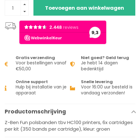
Toevoegen aan winkelwagen
Gratis verzending
Niet goed? Geld terug
Voor bestellingen vanaf
Je hebt 14 dagen
€50,00
bedenktijd
Online support
Snelle levering
Hulp bij installatie van je
Voor 16:00 uur besteld is
apparaat
vandaag verzonden!
Productomschrijving
Z-Ben Fun polsbanden tbv HC100 printers, 6x cartridges
per kit (350 bands per cartridge), kleur: groen