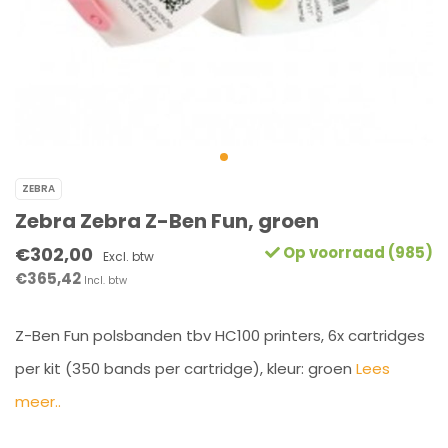
ZEBRA
Zebra Zebra Z-Ben Fun, groen
€302,00
Op voorraad (985)
Excl. btw
€365,42
Incl. btw
Z-Ben Fun polsbanden tbv HC100 printers, 6x cartridges
per kit (350 bands per cartridge), kleur: groen
Lees
meer..