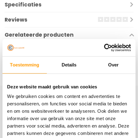
Specificaties
Reviews
Gerelateerde producten
Toestemming
Details
Over
Deze website maakt gebruik van cookies
We gebruiken cookies om content en advertenties te
Schrijf je hier in voor onze nieuwsbrief
personaliseren, om functies voor social media te bieden
en om ons websiteverkeer te analyseren. Ook delen we
Ontvang onze nieuwste aanbiedingen en
informatie over uw gebruik van onze site met onze
kortingscodes
partners voor social media, adverteren en analyse. Deze
Abonneer
partners kunnen deze gegevens combineren met andere