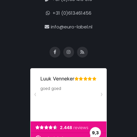
+31 (0)613461456
info@euro-label.nl