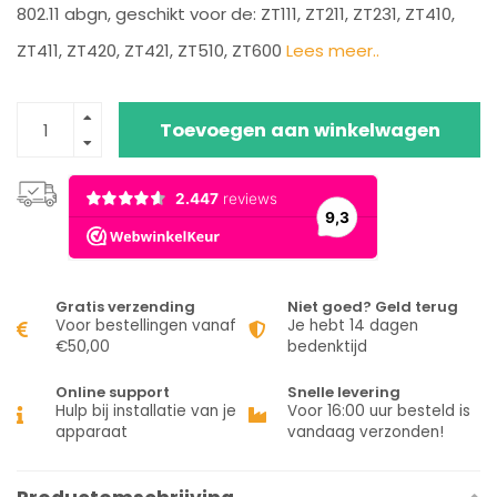
802.11 abgn, geschikt voor de: ZT111, ZT211, ZT231, ZT410,
ZT411, ZT420, ZT421, ZT510, ZT600
Lees meer..
Toevoegen aan winkelwagen
Gratis verzending
Niet goed? Geld terug
Voor bestellingen vanaf
Je hebt 14 dagen
€50,00
bedenktijd
Online support
Snelle levering
Hulp bij installatie van je
Voor 16:00 uur besteld is
apparaat
vandaag verzonden!