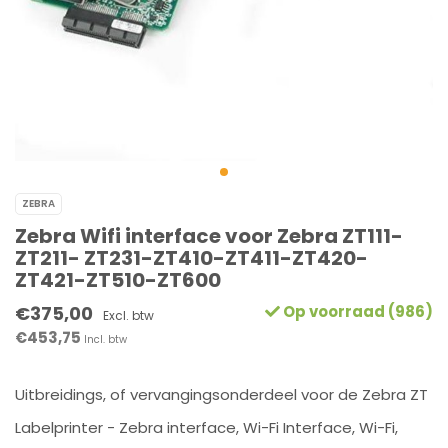
ZEBRA
Zebra Wifi interface voor Zebra ZT111-
ZT211- ZT231-ZT410-ZT411-ZT420-
ZT421-ZT510-ZT600
€375,00
Op voorraad (986)
Excl. btw
€453,75
Incl. btw
Uitbreidings, of vervangingsonderdeel voor de Zebra ZT
Labelprinter - Zebra interface, Wi-Fi Interface, Wi-Fi,