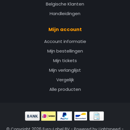
Belgische Klanten
Handleidingen
Mijn account
Account informatie
Mijn bestellingen
Mijn tickets
Mijn verlanglijst
Vergelijk
Alle producten
© Copyright 2026 Euro-Label BV - Powered by
Lightspeed
-