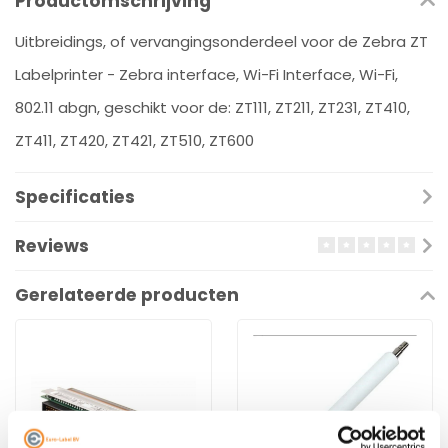
Productomschrijving
Uitbreidings, of vervangingsonderdeel voor de Zebra ZT
Labelprinter - Zebra interface, Wi-Fi Interface, Wi-Fi,
802.11 abgn, geschikt voor de: ZT111, ZT211, ZT231, ZT410,
ZT411, ZT420, ZT421, ZT510, ZT600
Specificaties
Reviews
Gerelateerde producten