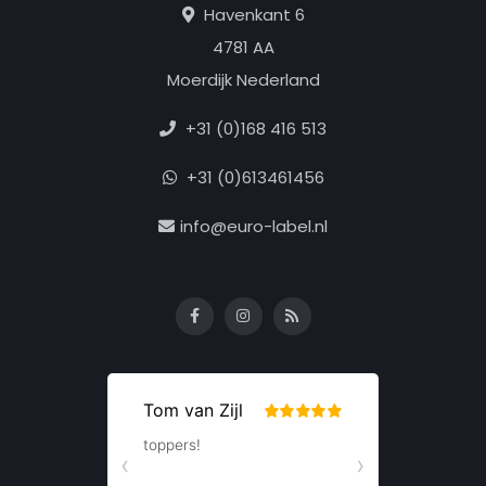
Havenkant 6
4781 AA
Moerdijk Nederland
+31 (0)168 416 513
+31 (0)613461456
info@euro-label.nl