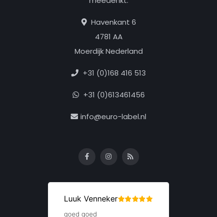
meedenkt.
Havenkant 6
4781 AA
Moerdijk Nederland
+31 (0)168 416 513
+31 (0)613461456
info@euro-label.nl