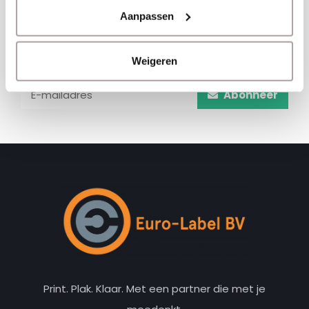
Aanpassen
Schrijf je hier in voor onze nieuwsbrief
Ontvang onze nieuwste aanbiedingen en
Weigeren
kortingscodes
Abonneer
Print. Plak. Klaar. Met een partner die met je