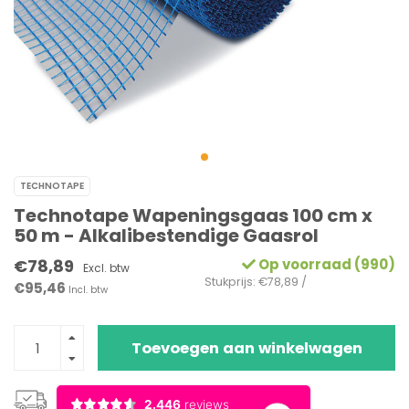
TECHNOTAPE
Technotape Wapeningsgaas 100 cm x
50 m - Alkalibestendige Gaasrol
€78,89
Op voorraad (990)
Excl. btw
Stukprijs: €78,89 /
€95,46
Incl. btw
Toevoegen aan winkelwagen