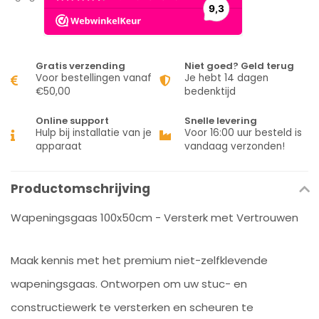
Gratis verzending
Niet goed? Geld terug
Voor bestellingen vanaf
Je hebt 14 dagen
€50,00
bedenktijd
Online support
Snelle levering
Hulp bij installatie van je
Voor 16:00 uur besteld is
apparaat
vandaag verzonden!
Productomschrijving
Wapeningsgaas 100x50cm - Versterk met Vertrouwen
Maak kennis met het premium niet-zelfklevende
wapeningsgaas. Ontworpen om uw stuc- en
constructiewerk te versterken en scheuren te