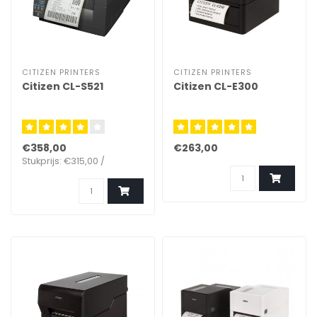
CITIZEN PRINTERS
CITIZEN PRINTERS
Citizen CL-S521
Citizen CL-E300
€358,00
€263,00
Stukprijs: €315,00 /