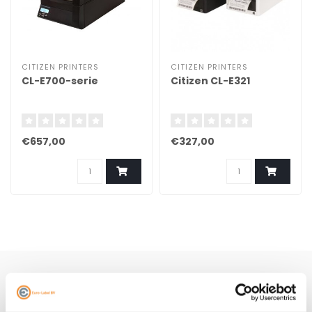
CITIZEN PRINTERS
CITIZEN PRINTERS
CL-E700-serie​
Citizen CL-E321 ​
€657,00
€327,00
Schrijf je hier in voor onze nieuwsbrief