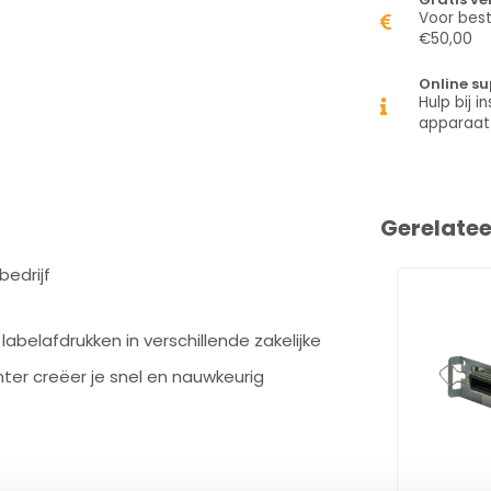
Voor best
€50,00
Online su
Hulp bij in
apparaat
Gerelate
bedrijf
labelafdrukken in verschillende zakelijke
ter creëer je snel en nauwkeurig