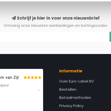
Schrijf je hier in voor onze nieuwsbrief
Ontvang onze nieuwste aanbiedingen en kortingscodes
Informatie
Over Euro-Label BV
Bestellen
Betaalmethoden
Privacy Policy