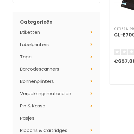
Categorieën
CITIZEN P
Etiketten
CL-E700
Labelprinters
Tape
€657,0
Barcodescanners
Bonnenprinters
Verpakkingsmaterialen
Pin & Kassa
Pasjes
Ribbons & Cartridges