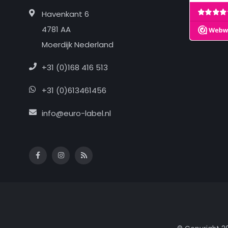
Havenkant 6
4781 AA
Moerdijk Nederland
+31 (0)168 416 513
+31 (0)613461456
info@euro-label.nl