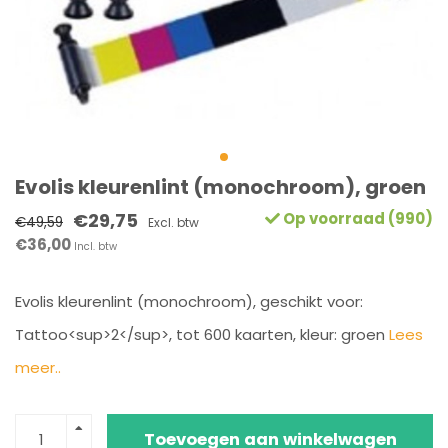
Evolis kleurenlint (monochroom), groen
€29,75
Op voorraad (990)
€49,59
Excl. btw
€36,00
Incl. btw
Evolis kleurenlint (monochroom), geschikt voor:
Tattoo<sup>2</sup>, tot 600 kaarten, kleur: groen
Lees
meer..
Toevoegen aan winkelwagen