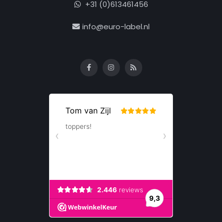
+31 (0)613461456
info@euro-label.nl