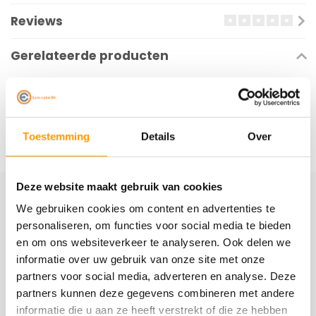
Reviews
Gerelateerde producten
Toestemming
Details
Over
Deze website maakt gebruik van cookies
We gebruiken cookies om content en advertenties te
Schrijf je hier in voor onze nieuwsbrief
personaliseren, om functies voor social media te bieden
Ontvang onze nieuwste aanbiedingen en
en om ons websiteverkeer te analyseren. Ook delen we
kortingscodes
informatie over uw gebruik van onze site met onze
partners voor social media, adverteren en analyse. Deze
Abonneer
partners kunnen deze gegevens combineren met andere
informatie die u aan ze heeft verstrekt of die ze hebben