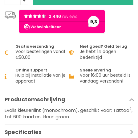
Gratis verzending
Niet goed? Geld terug
Voor bestellingen vanaf
Je hebt 14 dagen
€50,00
bedenktijd
Online support
Snelle levering
Hulp bij installatie van je
Voor 16:00 uur besteld is
apparaat
vandaag verzonden!
Productomschrijving
2
Evolis kleurenlint (monochroom), geschikt voor: Tattoo
,
tot 600 kaarten, kleur: groen
Specificaties