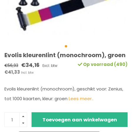
Evolis kleurenlint (monochroom), groen
€34,16
Op voorraad (490)
€56,93
Excl. btw
€41,33
Incl. btw
Evolis kleurenlint (monochroom), geschikt voor: Zenius,
tot 1000 kaarten, kleur: groen
Lees meer..
Toevoegen aan winkelwagen