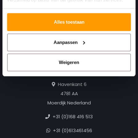
Alles toestaan
Aanpassen
Print. Plak. Klaar. Met een partner die met je
Weigeren
meedenkt.
Havenkant 6
4781 AA
Moerdijk Nederland
+31 (0)168 416 513
+31 (0)613461456