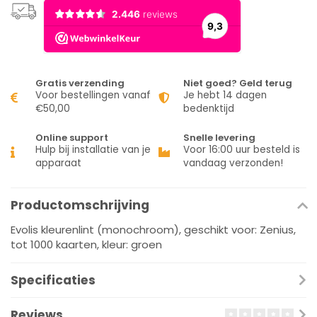
Gratis verzending
Niet goed? Geld terug
Voor bestellingen vanaf
Je hebt 14 dagen
€50,00
bedenktijd
Online support
Snelle levering
Hulp bij installatie van je
Voor 16:00 uur besteld is
apparaat
vandaag verzonden!
Productomschrijving
Evolis kleurenlint (monochroom), geschikt voor: Zenius,
tot 1000 kaarten, kleur: groen
Specificaties
Reviews