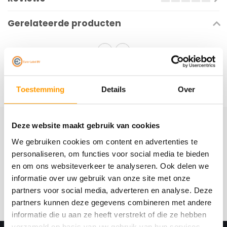
Gerelateerde producten
Toestemming
Details
Over
Deze website maakt gebruik van cookies
Schrijf je hier in voor onze nieuwsbrief
We gebruiken cookies om content en advertenties te
Ontvang onze nieuwste aanbiedingen en
personaliseren, om functies voor social media te bieden
kortingscodes
en om ons websiteverkeer te analyseren. Ook delen we
informatie over uw gebruik van onze site met onze
Abonneer
partners voor social media, adverteren en analyse. Deze
partners kunnen deze gegevens combineren met andere
informatie die u aan ze heeft verstrekt of die ze hebben
verzameld op basis van uw gebruik van hun services.