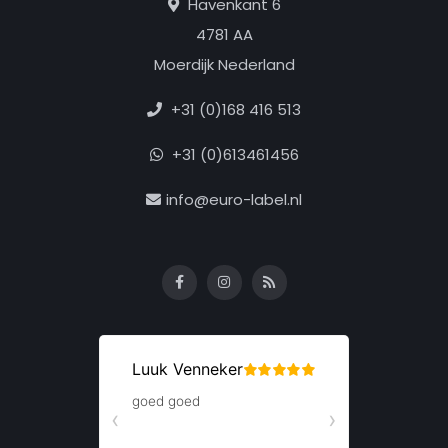
Havenkant 6
4781 AA
Moerdijk Nederland
+31 (0)168 416 513
+31 (0)613461456
info@euro-label.nl