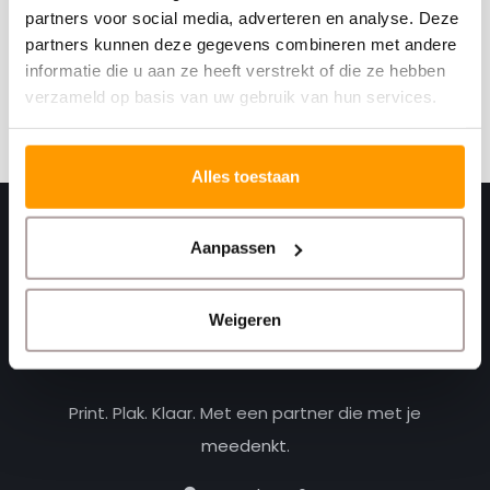
Schrijf je hier in voor onze nieuwsbrief
partners voor social media, adverteren en analyse. Deze
Ontvang onze nieuwste aanbiedingen en
partners kunnen deze gegevens combineren met andere
kortingscodes
informatie die u aan ze heeft verstrekt of die ze hebben
verzameld op basis van uw gebruik van hun services.
Abonneer
Alles toestaan
Aanpassen
Weigeren
Print. Plak. Klaar. Met een partner die met je
meedenkt.