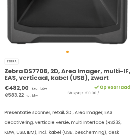
ZEBRA
Zebra DS7708, 2D, Area Imager, multi-IF,
EAS, verticaal, kabel (USB), zwart
€482,00
Op voorraad
Excl. btw
Stukprijs: €0,00 /
€583,22
Incl. btw
Presentatie scanner, retail, 2D , Area Imager, EAS
deactivering, verticale versie, multi interface (RS232,
KBW, USB, IBM), incl.: kabel (USB, bescherming), desk