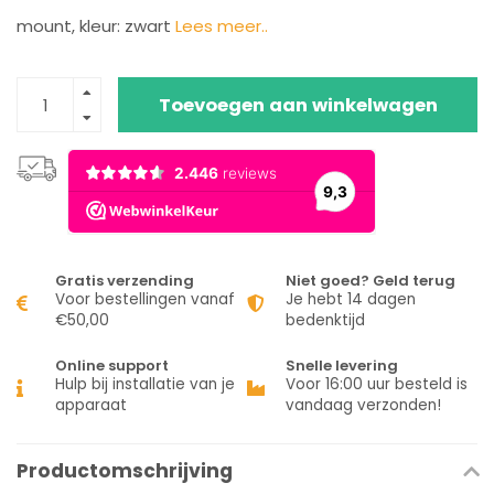
mount, kleur: zwart
Lees meer..
Toevoegen aan winkelwagen
Gratis verzending
Niet goed? Geld terug
Voor bestellingen vanaf
Je hebt 14 dagen
€50,00
bedenktijd
Online support
Snelle levering
Hulp bij installatie van je
Voor 16:00 uur besteld is
apparaat
vandaag verzonden!
Productomschrijving