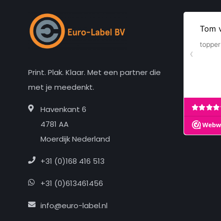
Print. Plak. Klaar. Met een partner die
met je meedenkt.
Havenkant 6
4781 AA
Moerdijk Nederland
+31 (0)168 416 513
+31 (0)613461456
info@euro-label.nl