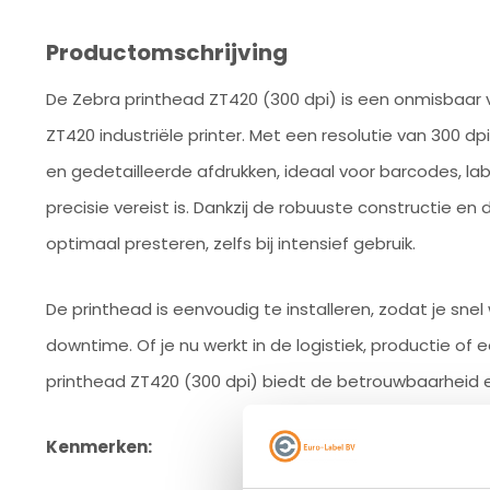
Productomschrijving
De Zebra printhead ZT420 (300 dpi) is een onmisbaar
ZT420 industriële printer. Met een resolutie van 300 d
en gedetailleerde afdrukken, ideaal voor barcodes, la
precisie vereist is. Dankzij de robuuste constructie en 
optimaal presteren, zelfs bij intensief gebruik.
De printhead is eenvoudig te installeren, zodat je sn
downtime. Of je nu werkt in de logistiek, productie of
printhead ZT420 (300 dpi) biedt de betrouwbaarheid en
Kenmerken: