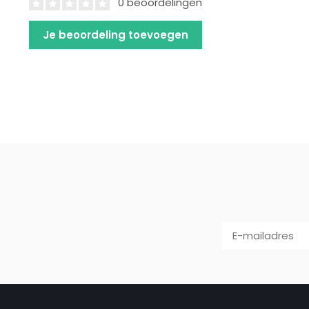
0 beoordelingen
Je beoordeling toevoegen