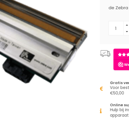
de Zebra 
Gratis v
Voor best
€50,00
Online su
Hulp bij in
apparaat