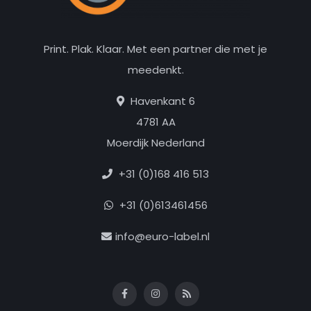
Print. Plak. Klaar. Met een partner die met je
meedenkt.
Havenkant 6
4781 AA
Moerdijk Nederland
+31 (0)168 416 513
+31 (0)613461456
info@euro-label.nl