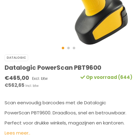
DATALOGIC
Datalogic PowerScan PBT9600
€465,00
Op voorraad (644)
Excl. btw
€562,65
Incl. btw
Scan eenvoudig barcodes met de Datalogic
PowerScan PBT9600. Draadloos, snel en betrouwbaar.
Perfect voor drukke winkels, magazijnen en kantoren.
Lees meer..