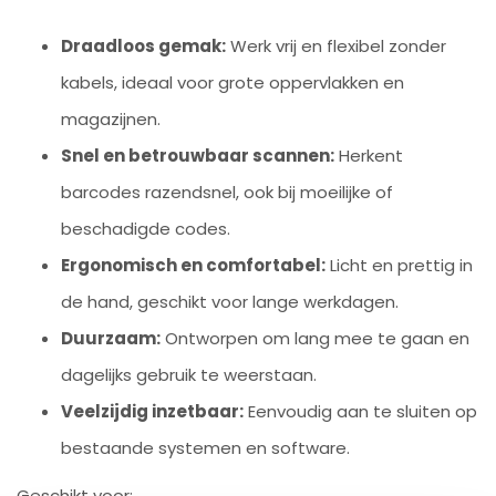
Draadloos gemak:
Werk vrij en flexibel zonder
kabels, ideaal voor grote oppervlakken en
magazijnen.
Snel en betrouwbaar scannen:
Herkent
barcodes razendsnel, ook bij moeilijke of
beschadigde codes.
Ergonomisch en comfortabel:
Licht en prettig in
de hand, geschikt voor lange werkdagen.
Duurzaam:
Ontworpen om lang mee te gaan en
dagelijks gebruik te weerstaan.
Veelzijdig inzetbaar:
Eenvoudig aan te sluiten op
bestaande systemen en software.
Geschikt voor: