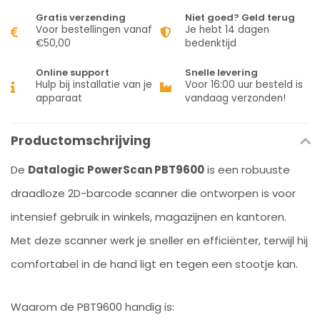
Gratis verzending
Niet goed? Geld terug
Voor bestellingen vanaf
Je hebt 14 dagen
€50,00
bedenktijd
Online support
Snelle levering
Hulp bij installatie van je
Voor 16:00 uur besteld is
apparaat
vandaag verzonden!
Productomschrijving
De
Datalogic PowerScan PBT9600
is een robuuste
draadloze 2D-barcode scanner die ontworpen is voor
intensief gebruik in winkels, magazijnen en kantoren.
Met deze scanner werk je sneller en efficiënter, terwijl hij
comfortabel in de hand ligt en tegen een stootje kan.
Waarom de PBT9600 handig is: