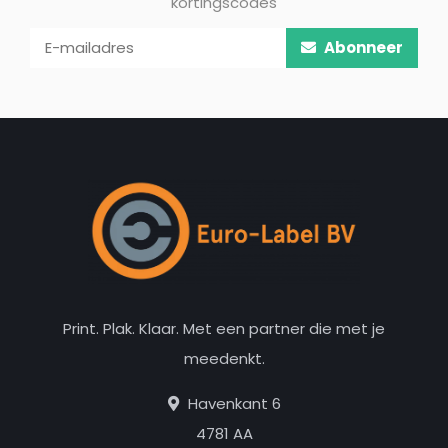
kortingscodes
Abonneer
Print. Plak. Klaar. Met een partner die met je
meedenkt.
Havenkant 6
4781 AA