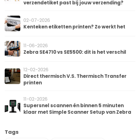
verzendetiket past bij jouw verzending?
02-07-2026
Kenteken etiketten printen? Zo werkt het
11-06-2026
Zebra SE4710 vs SE5500: dit is het verschil
12-02-2026
Direct thermisch V.S. Thermisch Transfer
printen
11-02-2026
Supersnel scannen én binnen 5 minuten
klaar met Simple Scanner Setup van Zebra
Tags