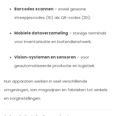
Barcodes scannen
– zowel gewone
streepjescodes (1D) als QR-codes (2D);
Mobiele dataverzameling
– stevige terminals
voor inventarisatie en buitendienstwerk;
Vision-systemen en sensoren
– voor
geautomatiseerde productie en logistiek.
Hun apparaten werken in veel verschillende
omgevingen, van magazijnen en fabrieken tot winkels
en zorginstellingen.