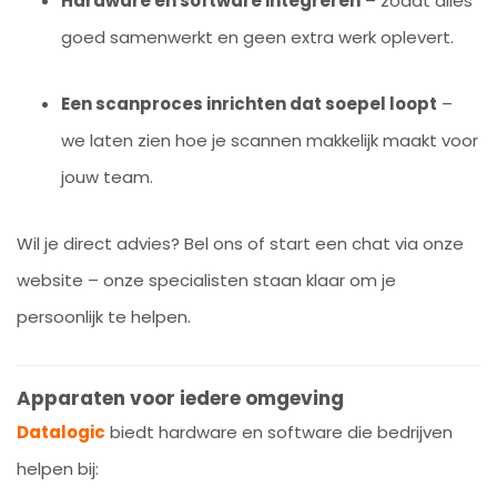
Hardware en software integreren
– zodat alles
goed samenwerkt en geen extra werk oplevert.
Een scanproces inrichten dat soepel loopt
–
we laten zien hoe je scannen makkelijk maakt voor
jouw team.
Wil je direct advies? Bel ons of start een chat via onze
website – onze specialisten staan klaar om je
persoonlijk te helpen.
Apparaten voor iedere omgeving
Datalogic
biedt hardware en software die bedrijven
helpen bij: