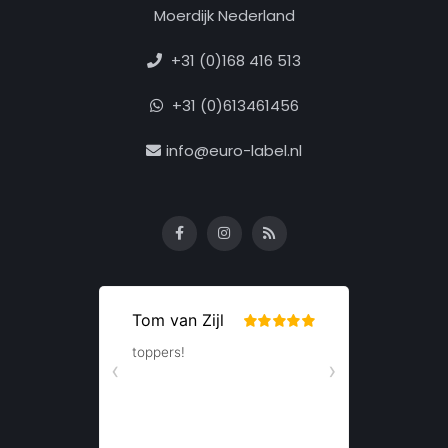
Moerdijk Nederland
+31 (0)168 416 513
+31 (0)613461456
info@euro-label.nl