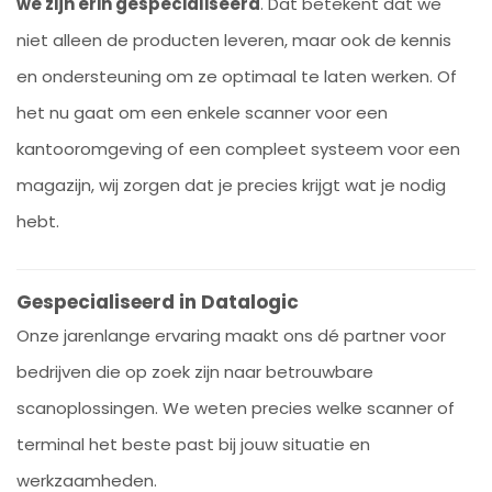
we zijn erin gespecialiseerd
. Dat betekent dat we
niet alleen de producten leveren, maar ook de kennis
en ondersteuning om ze optimaal te laten werken. Of
het nu gaat om een enkele scanner voor een
kantooromgeving of een compleet systeem voor een
magazijn, wij zorgen dat je precies krijgt wat je nodig
hebt.
Gespecialiseerd in Datalogic
Onze jarenlange ervaring maakt ons dé partner voor
bedrijven die op zoek zijn naar betrouwbare
scanoplossingen. We weten precies welke scanner of
terminal het beste past bij jouw situatie en
werkzaamheden.