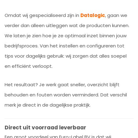
Omdat wij gespecialiseerd zijn in
Datalogic
, gaan we
verder dan alleen uitleggen wat de producten kunnen.
We laten je zien hoe je ze optimaal inzet binnen jouw
bedrijfsproces. Van het instellen en configureren tot
tips voor dagelijks gebruik: wij zorgen dat alles soepel
en efficiënt verloopt.
Het resultaat? Je werk gaat sneller, overzicht blijft
behouden en fouten worden verminderd. Dat verschil
merk je direct in de dagelijkse praktijk.
Direct uit voorraad leverbaar
Een groot voordeel van Euro-Label BV is dat wij