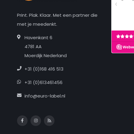
Print. Plak. Klaar. Met een partner die
met je meedenkt.
Havenkant 6
4781 AA
Moerdijk Nederland
+31 (0)168 416 513
+31 (0)613461456
info@euro-label.nl