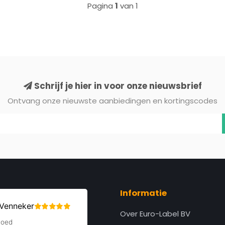
Pagina
1
van 1
Schrijf je hier in voor onze nieuwsbrief
Ontvang onze nieuwste aanbiedingen en kortingscodes
Informatie
Over Euro-Label BV