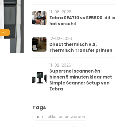
11-06-2026
Zebra SE4710 vs SE5500: dit is
het verschil
S
+5
12-02-2026
Direct thermisch V.S.
Thermisch Transfer printen
11-02-2026
Supersnel scannen én
binnen 5 minuten klaar met
d
Simple Scanner Setup van
Zebra
Tags
adres etiketten ontwerpen