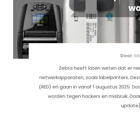
wo
Door
: M
Zebra heeft laten weten dat er ni
netwerkapparaten, zoals labelprinters. Dez
(RED) en gaan in vanaf 1 augustus 2025. Do
worden tegen hackers en misbruik. Daa
update) 