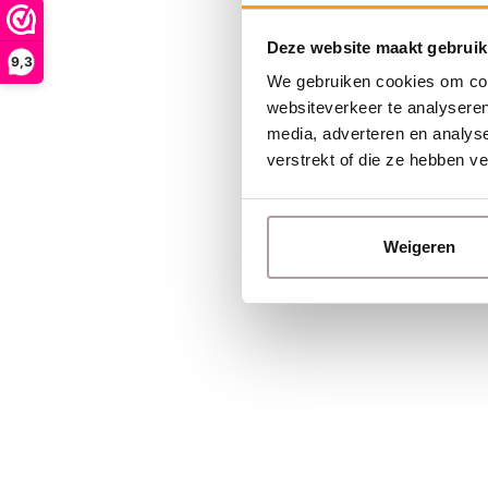
Deze website maakt gebruik
9,3
We gebruiken cookies om cont
websiteverkeer te analyseren
media, adverteren en analys
verstrekt of die ze hebben v
Weigeren