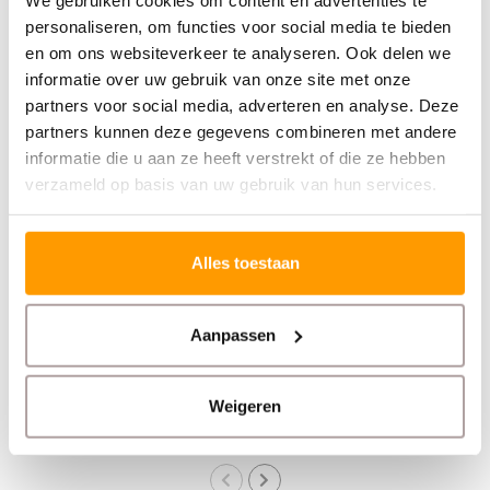
personaliseren, om functies voor social media te bieden
en om ons websiteverkeer te analyseren. Ook delen we
informatie over uw gebruik van onze site met onze
partners voor social media, adverteren en analyse. Deze
partners kunnen deze gegevens combineren met andere
informatie die u aan ze heeft verstrekt of die ze hebben
verzameld op basis van uw gebruik van hun services.
DATALOGIC
DATALOGIC
Memor 30/35
Memor 30/35 Single
Alles toestaan
Slot Oplaadstation
Aanpassen
€1.005,00
€94,00
Stukprijs: €94,00 /
Weigeren