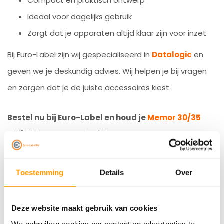
Compact en praktisch ontwerp
Ideaal voor dagelijks gebruik
Zorgt dat je apparaten altijd klaar zijn voor inzet
Bij Euro-Label zijn wij gespecialiseerd in
Datalogic
en
geven we je deskundig advies. Wij helpen je bij vragen
en zorgen dat je de juiste accessoires kiest.
Bestel nu bij Euro-Label en houd je
Memor 30/35
altijd klaar voor gebruik!
Specificaties
Toestemming
Details
Over
Reviews
Deze website maakt gebruik van cookies
Gerelateerde producten
We gebruiken cookies om content en advertenties te