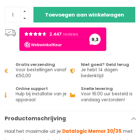
Toevoegen aan winkelwagen
Gratis verzending
Niet goed? Geld terug
Voor bestellingen vanaf
Je hebt 14 dagen
€50,00
bedenktijd
Online support
Snelle levering
Hulp bij installatie van je
Voor 16:00 uur besteld is
apparaat
vandaag verzonden!
Productomschrijving
Haal het maximale uit je
Datalogic Memor 30/35
met