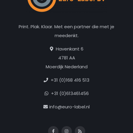
Print. Plak. Klaar. Met een partner die met je
meedenkt.
Havenkant 6
4781 AA
Moerdijk Nederland
+31 (0)168 416 513
+31 (0)613461456
info@euro-label.nl