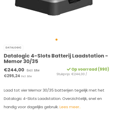
DATALOGIC
Datalogic 4-Slots Batterij Laadstation -
Memor 30/35
€244,00
Op voorraad (990)
Excl. btw
Stukprijs: €244,00 /
€295,24
Incl. btw
Laad tot vier Memor 30/35 batterijen tegelijk met het
Datalogic 4-Slots Laadstation. Overzichtelijk, snel en
handig voor dagelijks gebruik.
Lees meer..