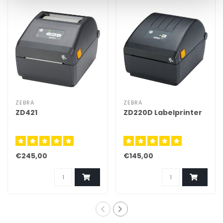
ZEBRA
ZEBRA
ZD421
ZD220D Labelprinter
€245,00
€145,00