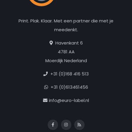
Print. Plak. Klaar. Met een partner die met je
meedenkt.
Havenkant 6
4781 AA
Moerdijk Nederland
+31 (0)168 416 513
+31 (0)613461456
info@euro-label.nl