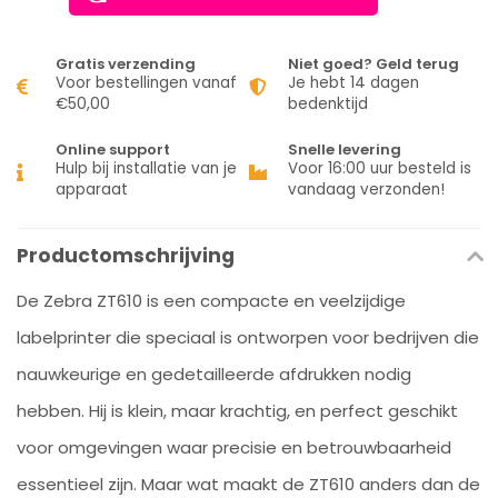
Gratis verzending
Niet goed? Geld terug
Voor bestellingen vanaf
Je hebt 14 dagen
€50,00
bedenktijd
Online support
Snelle levering
Hulp bij installatie van je
Voor 16:00 uur besteld is
apparaat
vandaag verzonden!
Productomschrijving
De Zebra ZT610 is een compacte en veelzijdige
labelprinter die speciaal is ontworpen voor bedrijven die
nauwkeurige en gedetailleerde afdrukken nodig
hebben. Hij is klein, maar krachtig, en perfect geschikt
voor omgevingen waar precisie en betrouwbaarheid
essentieel zijn. Maar wat maakt de ZT610 anders dan de