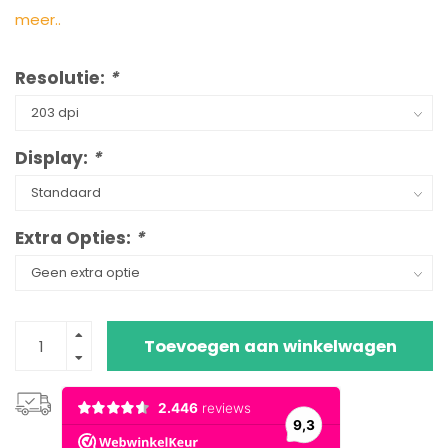
meer..
Resolutie:
*
Display:
*
Extra Opties:
*
Toevoegen aan winkelwagen