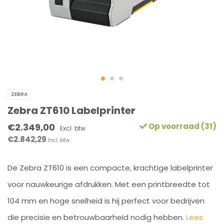
ZEBRA
Zebra ZT610 Labelprinter
€2.349,00
Op voorraad (31)
Excl. btw
€2.842,29
Incl. btw
De Zebra ZT610 is een compacte, krachtige labelprinter
voor nauwkeurige afdrukken. Met een printbreedte tot
104 mm en hoge snelheid is hij perfect voor bedrijven
die precisie en betrouwbaarheid nodig hebben.
Lees