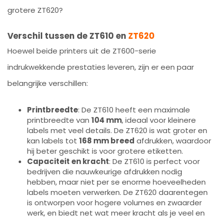
grotere ZT620?
Verschil tussen de ZT610 en
ZT620
Hoewel beide printers uit de ZT600-serie
indrukwekkende prestaties leveren, zijn er een paar
belangrijke verschillen:
Printbreedte
: De ZT610 heeft een maximale
printbreedte van
104 mm
, ideaal voor kleinere
labels met veel details. De ZT620 is wat groter en
kan labels tot
168 mm breed
afdrukken, waardoor
hij beter geschikt is voor grotere etiketten.
Capaciteit en kracht
: De ZT610 is perfect voor
bedrijven die nauwkeurige afdrukken nodig
hebben, maar niet per se enorme hoeveelheden
labels moeten verwerken. De ZT620 daarentegen
is ontworpen voor hogere volumes en zwaarder
werk, en biedt net wat meer kracht als je veel en