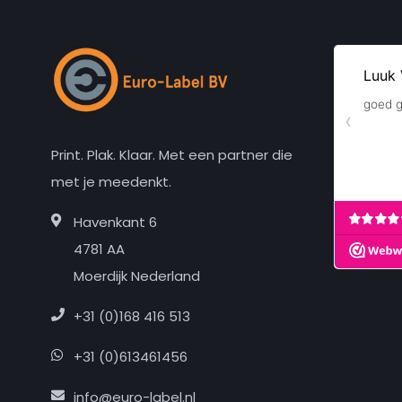
Print. Plak. Klaar. Met een partner die
met je meedenkt.
Havenkant 6
4781 AA
Moerdijk Nederland
+31 (0)168 416 513
+31 (0)613461456
info@euro-label.nl