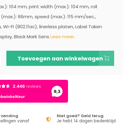
x.): 104 mm, print width (max.): 104 mm, roll
(max.): 66mm, speed (max.): 115 mm/sec.,
 Wi-Fi (802.11ac), linerless platen, Label Taken
isplay, Black Mark Sens
Lees meer..
Toevoegen aan winkelwagen
erzending
Niet goed? Geld terug
ellingen vanaf
Je hebt 14 dagen bedenktijd