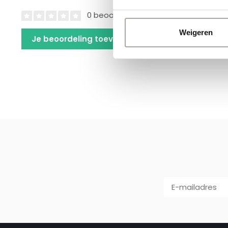
0 beoordelingen
Weigeren
Je beoordeling toevoegen