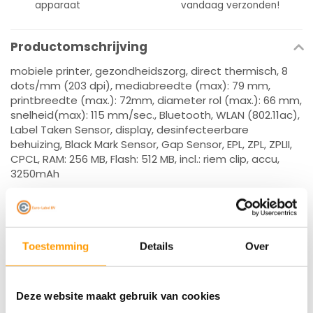
apparaat
vandaag verzonden!
Productomschrijving
mobiele printer, gezondheidszorg, direct thermisch, 8
dots/mm (203 dpi), mediabreedte (max): 79 mm,
printbreedte (max.): 72mm, diameter rol (max.): 66 mm,
snelheid(max): 115 mm/sec., Bluetooth, WLAN (802.11ac),
Label Taken Sensor, display, desinfecteerbare
behuizing, Black Mark Sensor, Gap Sensor, EPL, ZPL, ZPLII,
CPCL, RAM: 256 MB, Flash: 512 MB, incl.: riem clip, accu,
3250mAh
Specificaties
Reviews
Toestemming
Details
Over
Gerelateerde producten
Deze website maakt gebruik van cookies