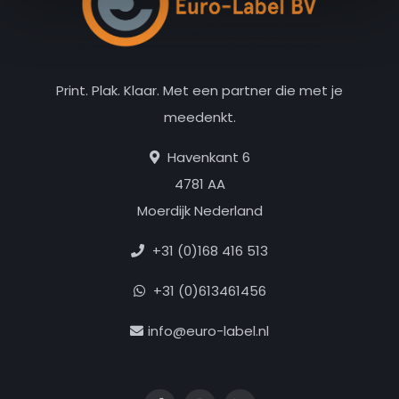
Print. Plak. Klaar. Met een partner die met je
meedenkt.
Havenkant 6
4781 AA
Moerdijk Nederland
+31 (0)168 416 513
+31 (0)613461456
info@euro-label.nl