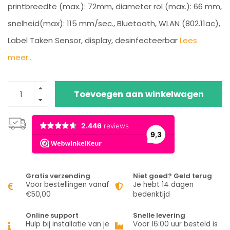
printbreedte (max.): 72mm, diameter rol (max.): 66 mm,
snelheid(max): 115 mm/sec., Bluetooth, WLAN (802.11ac),
Label Taken Sensor, display, desinfecteerbar
Lees
meer..
Toevoegen aan winkelwagen
Gratis verzending
Niet goed? Geld terug
Voor bestellingen vanaf
Je hebt 14 dagen
€50,00
bedenktijd
Online support
Snelle levering
Hulp bij installatie van je
Voor 16:00 uur besteld is