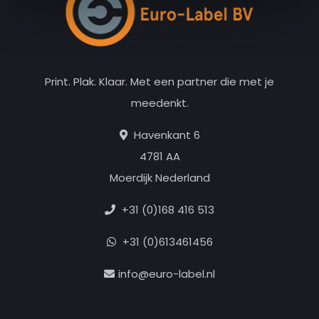
Print. Plak. Klaar. Met een partner die met je
meedenkt.
Havenkant 6
4781 AA
Moerdijk Nederland
+31 (0)168 416 513
+31 (0)613461456
info@euro-label.nl