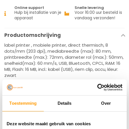
Online support
Snelle levering
Hulp bij installatie van je
Voor 16:00 uur besteld is
apparaat
vandaag verzonden!
Productomschrijving
label printer , mobiele printer, direct thermisch, 8
dots/mm (203 dpi), mediabreedte (max): 80 mm,
printbreedte (max.): 72mm, diameter rol (max.): 50mm,
snelheid(max): 60 mm/s, USB, Bluetooth, CPCL, RAM: 16
MB, Flash: 16 MB, incl.: kabel (USB), riem clip, accu, kleur:
zwart
Specificaties
Reviews
Toestemming
Details
Over
Gerelateerde producten
Deze website maakt gebruik van cookies