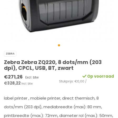
ZEBRA
Zebra Zebra ZQ220, 8 dots/mm (203
dpi), CPCL, USB, BT, zwart
€271,26
Op voorraad
Excl. btw
Stukprijs: €0,00 /
€328,22
Incl. btw
label printer , mobiele printer, direct thermisch, 8
dots/mm (203 dpi), mediabreedte (max): 80 mm,
printbreedte (max.): 72mm, diameter rol (max.): 50mm,