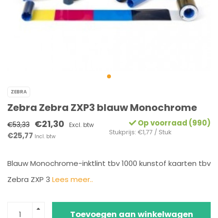
ZEBRA
Zebra Zebra ZXP3 blauw Monochrome
€21,30
Op voorraad (990)
€53,33
Excl. btw
Stukprijs: €1,77 / Stuk
€25,77
Incl. btw
Blauw Monochrome-inktlint tbv 1000 kunstof kaarten tbv
Zebra ZXP 3
Lees meer..
Toevoegen aan winkelwagen