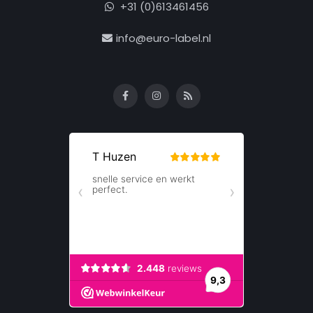
+31 (0)613461456
info@euro-label.nl