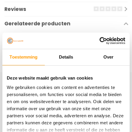
Reviews
Gerelateerde producten
Toestemming
Details
Over
Deze website maakt gebruik van cookies
We gebruiken cookies om content en advertenties te
Schrijf je hier in voor onze nieuwsbrief
personaliseren, om functies voor social media te bieden
Ontvang onze nieuwste aanbiedingen en
en om ons websiteverkeer te analyseren. Ook delen we
kortingscodes
informatie over uw gebruik van onze site met onze
partners voor social media, adverteren en analyse. Deze
Abonneer
partners kunnen deze gegevens combineren met andere
informatie die u aan ze heeft verstrekt of die ze hebben