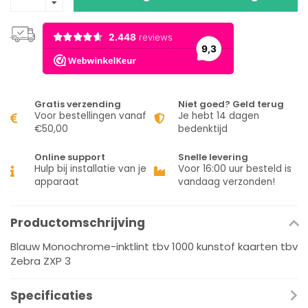
Gratis verzending
Niet goed? Geld terug
Voor bestellingen vanaf
Je hebt 14 dagen
€50,00
bedenktijd
Online support
Snelle levering
Hulp bij installatie van je
Voor 16:00 uur besteld is
apparaat
vandaag verzonden!
Productomschrijving
Blauw Monochrome-inktlint tbv 1000 kunstof kaarten tbv
Zebra ZXP 3
Specificaties