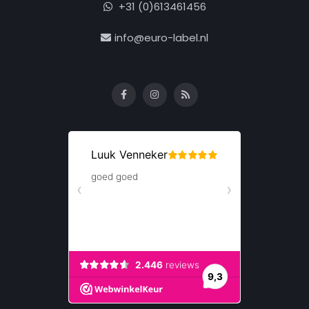
+31 (0)613461456
info@euro-label.nl