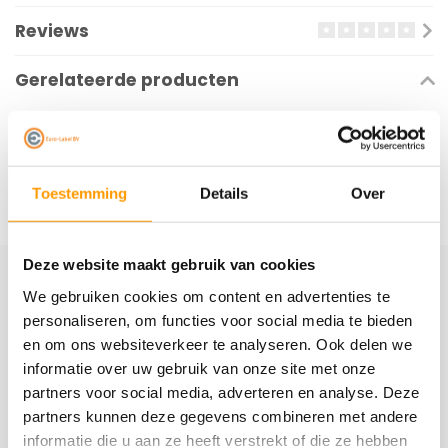
Reviews
Gerelateerde producten
Toestemming
Details
Over
Deze website maakt gebruik van cookies
We gebruiken cookies om content en advertenties te
Schrijf je hier in voor onze nieuwsbrief
personaliseren, om functies voor social media te bieden
Ontvang onze nieuwste aanbiedingen en
en om ons websiteverkeer te analyseren. Ook delen we
kortingscodes
informatie over uw gebruik van onze site met onze
partners voor social media, adverteren en analyse. Deze
Abonneer
partners kunnen deze gegevens combineren met andere
informatie die u aan ze heeft verstrekt of die ze hebben