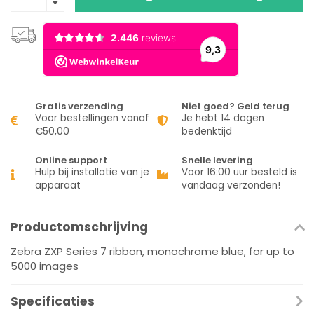
Gratis verzending
Niet goed? Geld terug
Voor bestellingen vanaf
Je hebt 14 dagen
€50,00
bedenktijd
Online support
Snelle levering
Hulp bij installatie van je
Voor 16:00 uur besteld is
apparaat
vandaag verzonden!
Productomschrijving
Zebra ZXP Series 7 ribbon, monochrome blue, for up to
5000 images
Specificaties