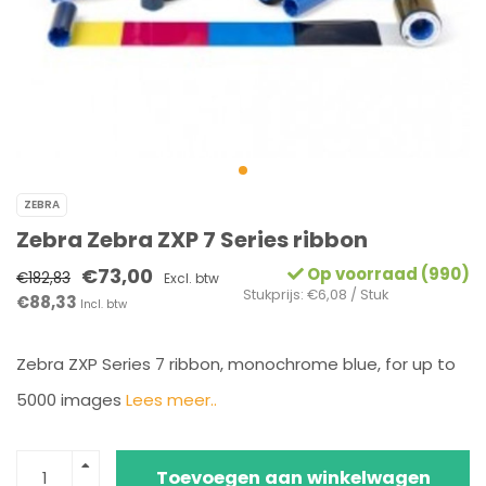
ZEBRA
Zebra Zebra ZXP 7 Series ribbon
€73,00
Op voorraad (990)
€182,83
Excl. btw
Stukprijs: €6,08 / Stuk
€88,33
Incl. btw
Zebra ZXP Series 7 ribbon, monochrome blue, for up to
5000 images
Lees meer..
Toevoegen aan winkelwagen