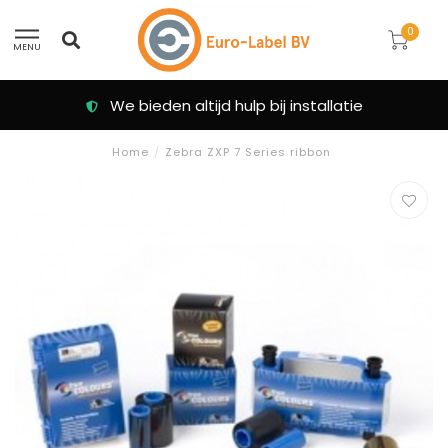
0
MENU
We bieden altijd hulp bij installatie
Home
/
Zebra ZXP 7 Series ribbon