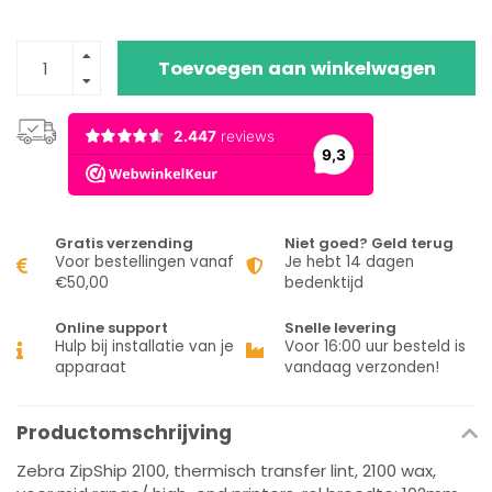
Toevoegen aan winkelwagen
Gratis verzending
Niet goed? Geld terug
Voor bestellingen vanaf
Je hebt 14 dagen
€50,00
bedenktijd
Online support
Snelle levering
Hulp bij installatie van je
Voor 16:00 uur besteld is
apparaat
vandaag verzonden!
Productomschrijving
Zebra ZipShip 2100, thermisch transfer lint, 2100 wax,