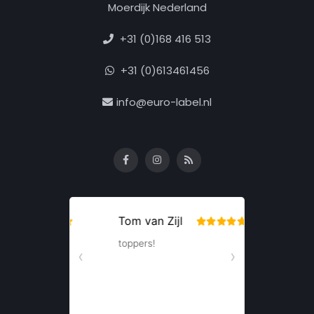
Moerdijk Nederland
+31 (0)168 416 513
+31 (0)613461456
info@euro-label.nl