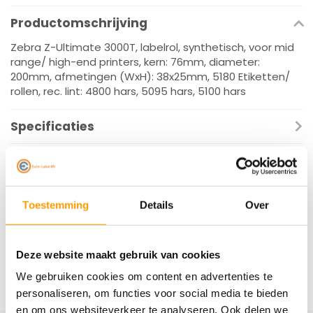
Productomschrijving
Zebra Z-Ultimate 3000T, labelrol, synthetisch, voor mid
range/ high-end printers, kern: 76mm, diameter:
200mm, afmetingen (WxH): 38x25mm, 5180 Etiketten/
rollen, rec. lint: 4800 hars, 5095 hars, 5100 hars
Specificaties
Reviews
Gerelateerde producten
Toestemming
Details
Over
Deze website maakt gebruik van cookies
We gebruiken cookies om content en advertenties te
personaliseren, om functies voor social media te bieden
en om ons websiteverkeer te analyseren. Ook delen we