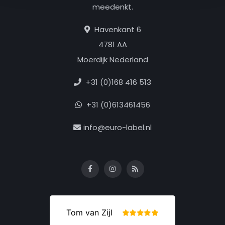
meedenkt.
Havenkant 6
4781 AA
Moerdijk Nederland
+31 (0)168 416 513
+31 (0)613461456
info@euro-label.nl