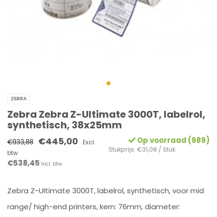
ZEBRA
Zebra Zebra Z-Ultimate 3000T, labelrol,
synthetisch, 38x25mm
€445,00
Op voorraad (989)
€933,88
Excl.
Stukprijs: €31,08 / Stuk
btw
€538,45
Incl. btw
Zebra Z-Ultimate 3000T, labelrol, synthetisch, voor mid
range/ high-end printers, kern: 76mm, diameter: