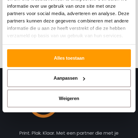
informatie over uw gebruik van onze site met onze
partners voor social media, adverteren en analyse. Deze
Schrijf je hier in voor onze nieuwsbrief
partners kunnen deze gegevens combineren met andere
Ontvang onze nieuwste aanbiedingen en
informatie die u aan ze heeft verstrekt of die ze hebben
kortingscodes
verzameld op basis van uw gebruik van hun services.
Abonneer
Alles toestaan
Aanpassen
Weigeren
Print. Plak. Klaar. Met een partner die met je