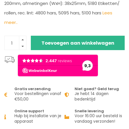
200mm, afmetingen (WxH): 38x25mm, 5180 Etiketten/
rollen, rec. lint: 4800 hars, 5095 hars, 5100 hars
Lees
meer..
Toevoegen aan winkelwagen
Gratis verzending
Niet goed? Geld terug
Voor bestellingen vanaf
Je hebt 14 dagen
€50,00
bedenktijd
Online support
Snelle levering
Hulp bij installatie van je
Voor 16:00 uur besteld is
apparaat
vandaag verzonden!