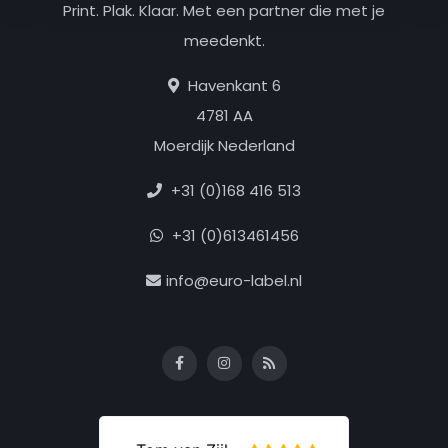
Print. Plak. Klaar. Met een partner die met je
meedenkt.
Havenkant 6
4781 AA
Moerdijk Nederland
+31 (0)168 416 513
+31 (0)613461456
info@euro-label.nl