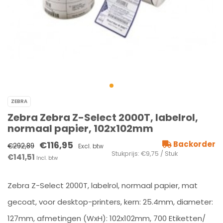
ZEBRA
Zebra Zebra Z-Select 2000T, labelrol,
normaal papier, 102x102mm
€116,95
Backorder
€292,89
Excl. btw
Stukprijs: €9,75 / Stuk
€141,51
Incl. btw
Zebra Z-Select 2000T, labelrol, normaal papier, mat
gecoat, voor desktop-printers, kern: 25.4mm, diameter:
127mm, afmetingen (WxH): 102x102mm, 700 Etiketten/