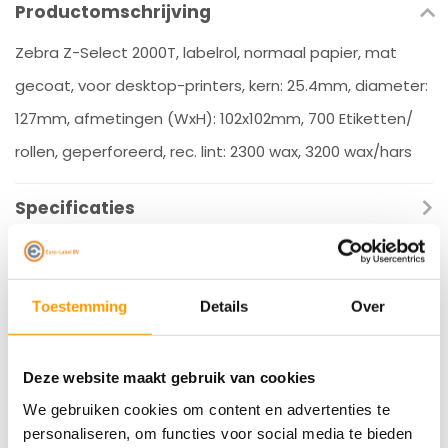
Productomschrijving
Zebra Z-Select 2000T, labelrol, normaal papier, mat
gecoat, voor desktop-printers, kern: 25.4mm, diameter:
127mm, afmetingen (WxH): 102x102mm, 700 Etiketten/
rollen, geperforeerd, rec. lint: 2300 wax, 3200 wax/hars
Specificaties
Reviews
Gerelateerde producten
Toestemming
Details
Over
Deze website maakt gebruik van cookies
We gebruiken cookies om content en advertenties te
personaliseren, om functies voor social media te bieden