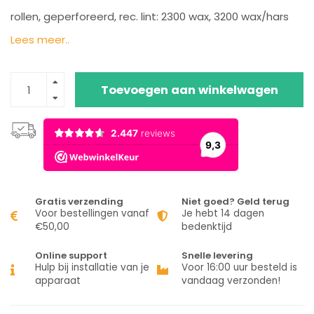
rollen, geperforeerd, rec. lint: 2300 wax, 3200 wax/hars
Lees meer..
Toevoegen aan winkelwagen
Gratis verzending
Niet goed? Geld terug
Voor bestellingen vanaf
Je hebt 14 dagen
€50,00
bedenktijd
Online support
Snelle levering
Hulp bij installatie van je
Voor 16:00 uur besteld is
apparaat
vandaag verzonden!