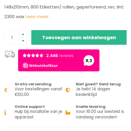
148x210mm, 800 Etiketten/ rollen, geperforeerd, rec. lint:
2300 wax
Lees meer..
Toevoegen aan winkelwagen
Gratis verzending
Niet goed? Geld terug
Voor bestellingen vanaf
Je hebt 14 dagen
€50,00
bedenktijd
Online support
Snelle levering
Hulp bij installatie van je
Voor 16:00 uur besteld is
apparaat
vandaag verzonden!