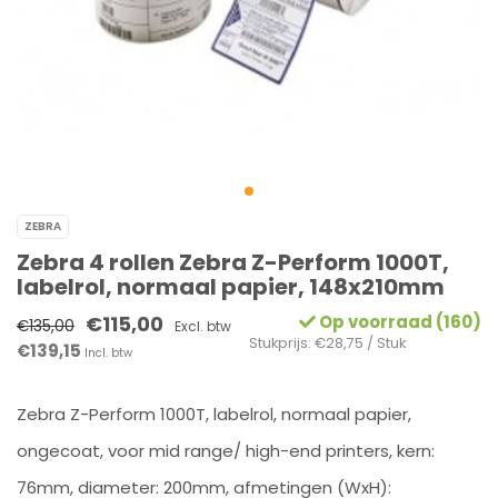
ZEBRA
Zebra 4 rollen Zebra Z-Perform 1000T,
labelrol, normaal papier, 148x210mm
€115,00
Op voorraad (160)
€135,00
Excl. btw
Stukprijs: €28,75 / Stuk
€139,15
Incl. btw
Zebra Z-Perform 1000T, labelrol, normaal papier,
ongecoat, voor mid range/ high-end printers, kern:
76mm, diameter: 200mm, afmetingen (WxH):