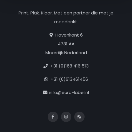
Print. Plak. Klaar. Met een partner die met je
meedenkt.
Havenkant 6
4781 AA
Moerdijk Nederland
+31 (0)168 416 513
+31 (0)613461456
info@euro-label.nl