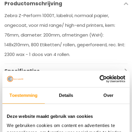
Productomschrijving
Zebra Z-Perform 1000T, labelrol, normaal papier,
ongecoat, voor mid range/ high-end printers, kern:
76mm, diameter: 200mm, afmetingen (WxH):
148x210mm, 800 Etiketten/ rollen, geperforeerd, rec. lint:
2300 wax - 1 doos van 4 rollen.
Specificaties
Reviews
Toestemming
Details
Over
Gerelateerde producten
Deze website maakt gebruik van cookies
We gebruiken cookies om content en advertenties te