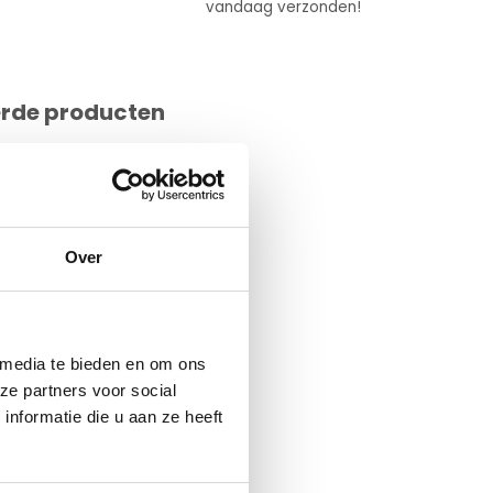
vandaag verzonden!
erde producten
Over
 media te bieden en om ons
ze partners voor social
nformatie die u aan ze heeft