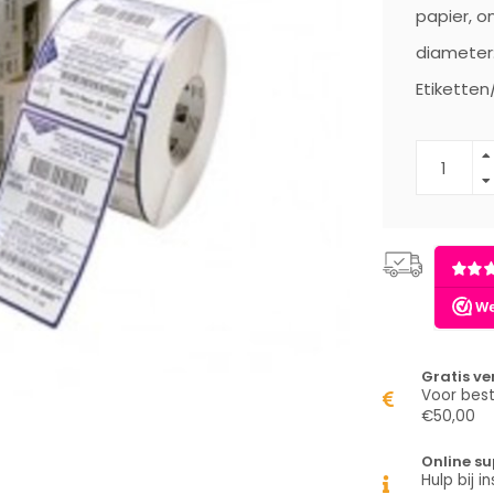
papier, o
diameter
Etiketten/
Gratis v
Voor best
€50,00
Online su
Hulp bij in