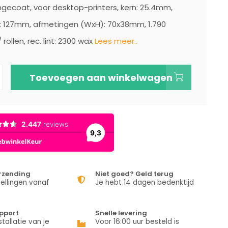
ngecoat, voor desktop-printers, kern: 25.4mm,
: 127mm, afmetingen (WxH): 70x38mm, 1.790
 rollen, rec. lint: 2300 wax
Lees meer..
Toevoegen aan winkelwagen
erzending
Niet goed? Geld terug
ellingen vanaf
Je hebt 14 dagen bedenktijd
pport
Snelle levering
stallatie van je
Voor 16:00 uur besteld is