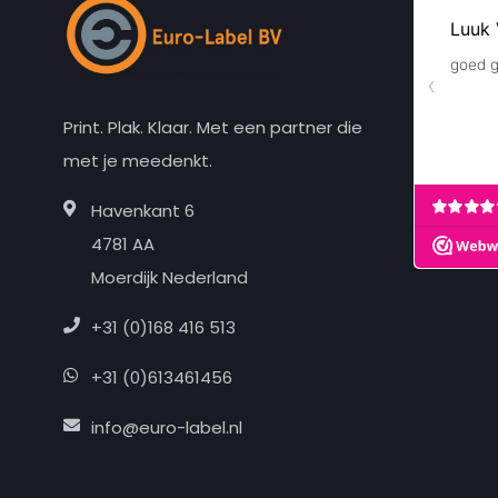
Print. Plak. Klaar. Met een partner die
met je meedenkt.
Havenkant 6
4781 AA
Moerdijk Nederland
+31 (0)168 416 513
+31 (0)613461456
info@euro-label.nl