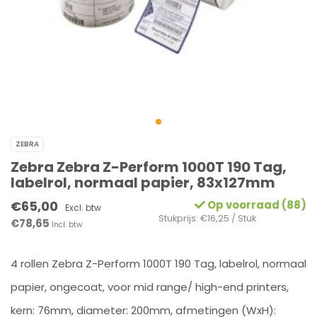
ZEBRA
Zebra Zebra Z-Perform 1000T 190 Tag,
labelrol, normaal papier, 83x127mm
€65,00
Op voorraad (88)
Excl. btw
Stukprijs: €16,25 / Stuk
€78,65
Incl. btw
4 rollen Zebra Z-Perform 1000T 190 Tag, labelrol, normaal
papier, ongecoat, voor mid range/ high-end printers,
kern: 76mm, diameter: 200mm, afmetingen (WxH):