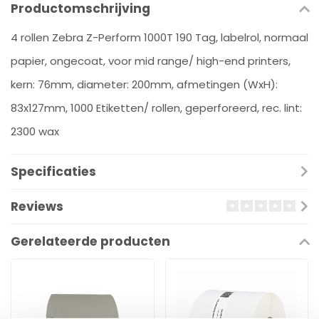
Productomschrijving
4 rollen Zebra Z-Perform 1000T 190 Tag, labelrol, normaal
papier, ongecoat, voor mid range/ high-end printers,
kern: 76mm, diameter: 200mm, afmetingen (WxH):
83x127mm, 1000 Etiketten/ rollen, geperforeerd, rec. lint:
2300 wax
Specificaties
Reviews
Gerelateerde producten