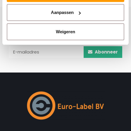
Aanpassen
Schrijf je hier in voor onze nieuwsbrief
Weigeren
Ontvang onze nieuwste aanbiedingen en
kortingscodes
Abonneer