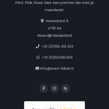
Print. Plak. Klaar. Met een partner die met je
meedenkt.
Havenkant 6
4781 AA
Moerdijk Nederland
+31 (0)168 416 513
+31 (0)613461456
info@euro-label.nl