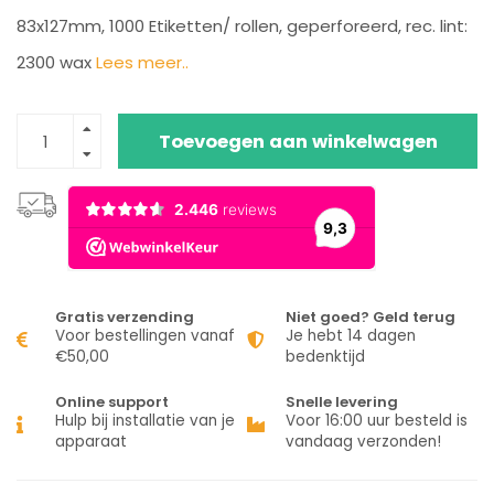
83x127mm, 1000 Etiketten/ rollen, geperforeerd, rec. lint:
2300 wax
Lees meer..
Toevoegen aan winkelwagen
Gratis verzending
Niet goed? Geld terug
Voor bestellingen vanaf
Je hebt 14 dagen
€50,00
bedenktijd
Online support
Snelle levering
Hulp bij installatie van je
Voor 16:00 uur besteld is
apparaat
vandaag verzonden!