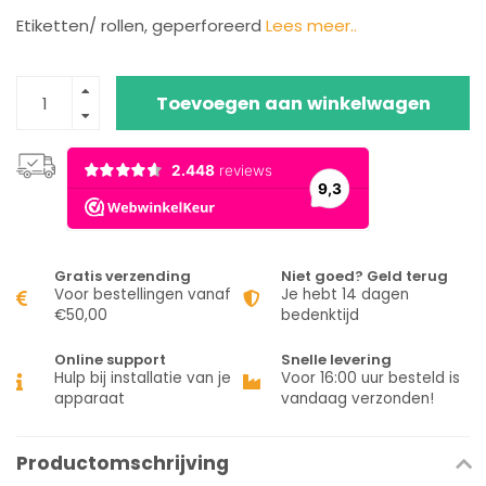
Etiketten/ rollen, geperforeerd
Lees meer..
Toevoegen aan winkelwagen
Gratis verzending
Niet goed? Geld terug
Voor bestellingen vanaf
Je hebt 14 dagen
€50,00
bedenktijd
Online support
Snelle levering
Hulp bij installatie van je
Voor 16:00 uur besteld is
apparaat
vandaag verzonden!
Productomschrijving