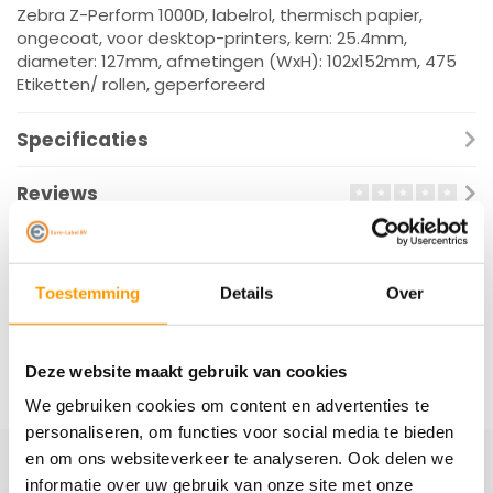
Zebra Z-Perform 1000D, labelrol, thermisch papier,
ongecoat, voor desktop-printers, kern: 25.4mm,
diameter: 127mm, afmetingen (WxH): 102x152mm, 475
Etiketten/ rollen, geperforeerd
Specificaties
Reviews
Gerelateerde producten
Toestemming
Details
Over
Deze website maakt gebruik van cookies
We gebruiken cookies om content en advertenties te
personaliseren, om functies voor social media te bieden
en om ons websiteverkeer te analyseren. Ook delen we
informatie over uw gebruik van onze site met onze