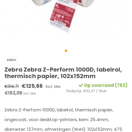
ZEBRA
Zebra Zebra Z-Perform 1000D, labelrol,
thermisch papier, 102x152mm
€125,66
Op voorraad (752)
€314,71
Excl. btw
Stukprijs: €10,47 / Stuk
€152,05
Incl. btw
Zebra Z-Perform 1000D, labelrol, thermisch papier,
ongecoat, voor desktop-printers, kern: 25.4mm,
diameter: 127mm, afmetingen (WxH): 102x152mm, 475