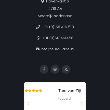
Havenkant 6
4781 AA
Moerdijk Nederland
+31 (0)168 416 513
+31 (0)613461456
info@euro-label.nl