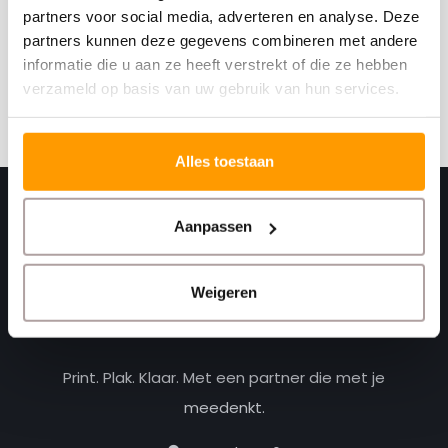
Schrijf je hier in voor onze nieuwsbrief
partners voor social media, adverteren en analyse. Deze
Ontvang onze nieuwste aanbiedingen en
partners kunnen deze gegevens combineren met andere
kortingscodes
informatie die u aan ze heeft verstrekt of die ze hebben
verzameld op basis van uw gebruik van hun services.
Abonneer
Alles toestaan
Aanpassen
Weigeren
Print. Plak. Klaar. Met een partner die met je
meedenkt.