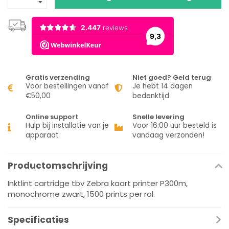
Gratis verzending
Niet goed? Geld terug
Voor bestellingen vanaf
Je hebt 14 dagen
€50,00
bedenktijd
Online support
Snelle levering
Hulp bij installatie van je
Voor 16:00 uur besteld is
apparaat
vandaag verzonden!
Productomschrijving
Inktlint cartridge tbv Zebra kaart printer P300m,
monochrome zwart, 1500 prints per rol.
Specificaties