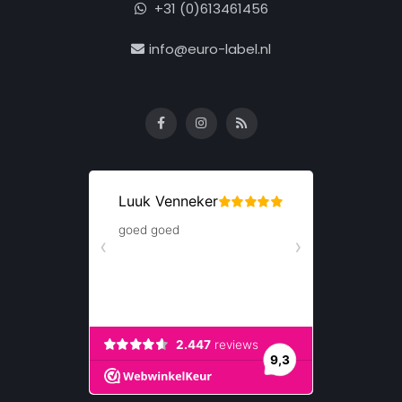
+31 (0)613461456
info@euro-label.nl