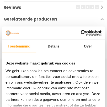
Reviews
Gerelateerde producten
Toestemming
Details
Over
Deze website maakt gebruik van cookies
We gebruiken cookies om content en advertenties te
Schrijf je hier in voor onze nieuwsbrief
personaliseren, om functies voor social media te bieden
Ontvang onze nieuwste aanbiedingen en
en om ons websiteverkeer te analyseren. Ook delen we
kortingscodes
informatie over uw gebruik van onze site met onze
partners voor social media, adverteren en analyse. Deze
Abonneer
partners kunnen deze gegevens combineren met andere
informatie die u aan ze heeft verstrekt of die ze hebben