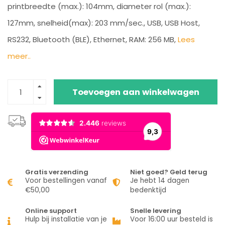
printbreedte (max.): 104mm, diameter rol (max.):
127mm, snelheid(max): 203 mm/sec., USB, USB Host,
RS232, Bluetooth (BLE), Ethernet, RAM: 256 MB,
Lees
meer..
Toevoegen aan winkelwagen
Gratis verzending
Niet goed? Geld terug
Voor bestellingen vanaf
Je hebt 14 dagen
€50,00
bedenktijd
Online support
Snelle levering
Hulp bij installatie van je
Voor 16:00 uur besteld is