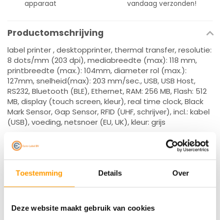
apparaat
vandaag verzonden!
Productomschrijving
label printer , desktopprinter, thermal transfer, resolutie:
8 dots/mm (203 dpi), mediabreedte (max): 118 mm,
printbreedte (max.): 104mm, diameter rol (max.):
127mm, snelheid(max): 203 mm/sec., USB, USB Host,
RS232, Bluetooth (BLE), Ethernet, RAM: 256 MB, Flash: 512
MB, display (touch screen, kleur), real time clock, Black
Mark Sensor, Gap Sensor, RFID (UHF, schrijver), incl.: kabel
(USB), voeding, netsnoer (EU, UK), kleur: grijs
Specificaties
Reviews
Toestemming
Details
Over
Gerelateerde producten
Deze website maakt gebruik van cookies