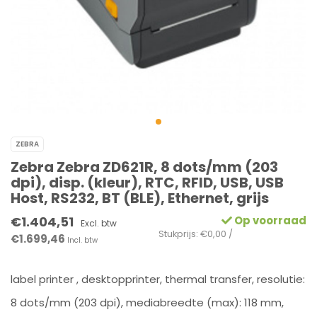
ZEBRA
Zebra Zebra ZD621R, 8 dots/mm (203
dpi), disp. (kleur), RTC, RFID, USB, USB
Host, RS232, BT (BLE), Ethernet, grijs
€1.404,51
Op voorraad
Excl. btw
Stukprijs: €0,00 /
€1.699,46
Incl. btw
label printer , desktopprinter, thermal transfer, resolutie:
8 dots/mm (203 dpi), mediabreedte (max): 118 mm,