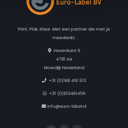
Print. Plak. Klaar. Met een partner die met je
meedenkt.
Havenkant 6
4781 AA
Moerdijk Nederland
+31 (0)168 416 513
+31 (0)613461456
info@euro-label.nl