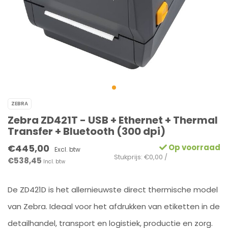
ZEBRA
Zebra ZD421T - USB + Ethernet + Thermal
Transfer + Bluetooth (300 dpi)
€445,00
Op voorraad
Excl. btw
Stukprijs: €0,00 /
€538,45
Incl. btw
De ZD421D is het allernieuwste direct thermische model
van Zebra. Ideaal voor het afdrukken van etiketten in de
detailhandel, transport en logistiek, productie en zorg.