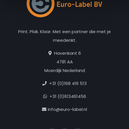
Print. Plak. Klaar. Met een partner die met je
meedenkt.
Havenkant 6
4781 AA
Moerdijk Nederland
+31 (0)168 416 513
+31 (0)613461456
info@euro-label.nl