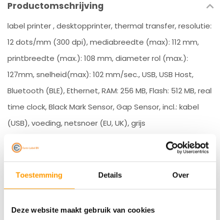
Productomschrijving
label printer , desktopprinter, thermal transfer, resolutie:
12 dots/mm (300 dpi), mediabreedte (max): 112 mm,
printbreedte (max.): 108 mm, diameter rol (max.):
127mm, snelheid(max): 102 mm/sec., USB, USB Host,
Bluetooth (BLE), Ethernet, RAM: 256 MB, Flash: 512 MB, real
time clock, Black Mark Sensor, Gap Sensor, incl.: kabel
(USB), voeding, netsnoer (EU, UK), grijs
Specificaties
Reviews
Toestemming
Details
Over
Gerelateerde producten
Deze website maakt gebruik van cookies