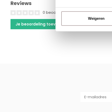
Reviews
0 beoordelingen
Weigeren
Je beoordeling toevoegen