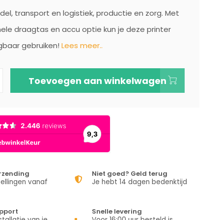
del, transport en logistiek, productie en zorg. Met
ele draagtas en accu optie kun je deze printer
gbaar gebruiken!
Lees meer..
Toevoegen aan winkelwagen
erzending
Niet goed? Geld terug
ellingen vanaf
Je hebt 14 dagen bedenktijd
pport
Snelle levering
stallatie van je
Voor 16:00 uur besteld is