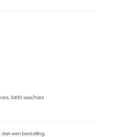
hars, 3400 wax/hars
dan een bestelling.