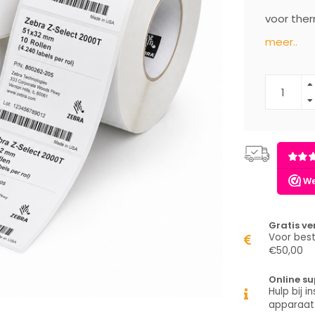
voor ther
meer..
Gratis v
Voor best
€50,00
Online su
Hulp bij in
apparaat