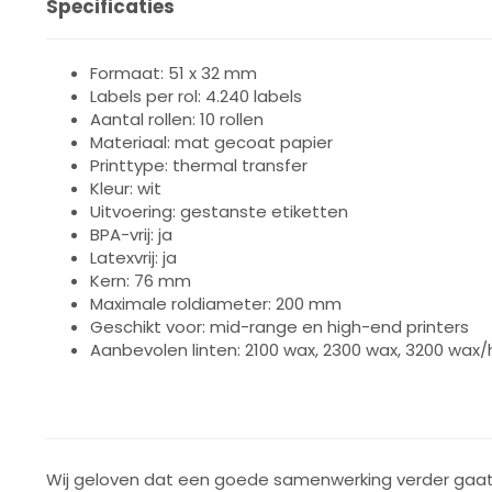
Specificaties
Formaat: 51 x 32 mm
Labels per rol: 4.240 labels
Aantal rollen: 10 rollen
Materiaal: mat gecoat papier
Printtype: thermal transfer
Kleur: wit
Uitvoering: gestanste etiketten
BPA-vrij: ja
Latexvrij: ja
Kern: 76 mm
Maximale roldiameter: 200 mm
Geschikt voor: mid-range en high-end printers
Aanbevolen linten: 2100 wax, 2300 wax, 3200 wax/
Wij geloven dat een goede samenwerking verder gaat 