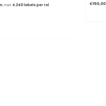
€150,00
en
, met
4.240 labels per rol
.