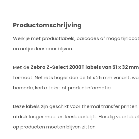
Productomschrijving
Werk je met productlabels, barcodes of magazijnlocaties
en netjes leesbaar blijven.
Met de
Zebra Z-Select 2000T labels van 51 x 32 mm
formaat. Net iets hoger dan de 51 x 25 mm variant, w
barcode, korte tekst of productinformatie.
Deze labels zijn geschikt voor thermal transfer printen
afdruk langer mooi en leesbaar blijft. Handig voor labe
op producten moeten blijven zitten.