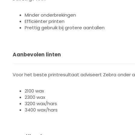
Minder onderbrekingen
Efficiënter printen
Prettig gebruik bij grotere aantallen
Aanbevolen linten
Voor het beste printresultaat adviseert Zebra onder 
2100 wax
2300 wax
3200 wax/hars
3400 wax/hars