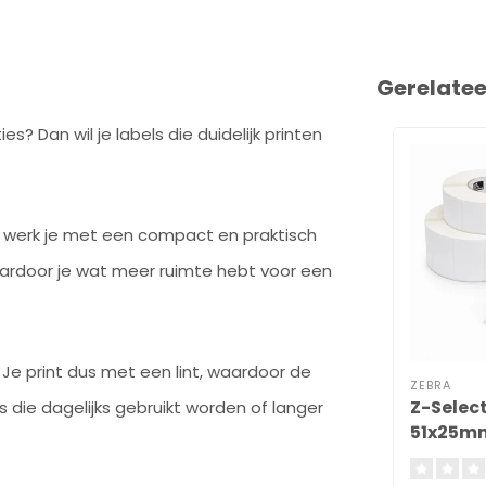
Gerelate
? Dan wil je labels die duidelijk printen
werk je met een compact en praktisch
aardoor je wat meer ruimte hebt voor een
. Je print dus met een lint, waardoor de
ZEBRA
Z-Select
ls die dagelijks gebruikt worden of langer
51x25m