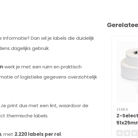
Gerelate
informatie? Dan wil je labels die duidelijk
dens dagelijks gebruik.
mm
werk je met een ruim en praktisch
atie of logistieke gegevens overzichtelijk
. Je print dus met een lint, waardoor de
ZEBRA
Z-Select
ect thermische labels.
51x25m
n
, met
2.220 labels per rol
.