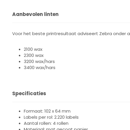
Aanbevolen linten
Voor het beste printresultaat adviseert Zebra onder 
2100 wax
2300 wax
3200 wax/hars
3400 wax/hars
Specificaties
Formaat: 102 x 64 mm
Labels per rol: 2.220 labels
Aantal rollen: 4 rollen
Materiaal: mat gecoat papier