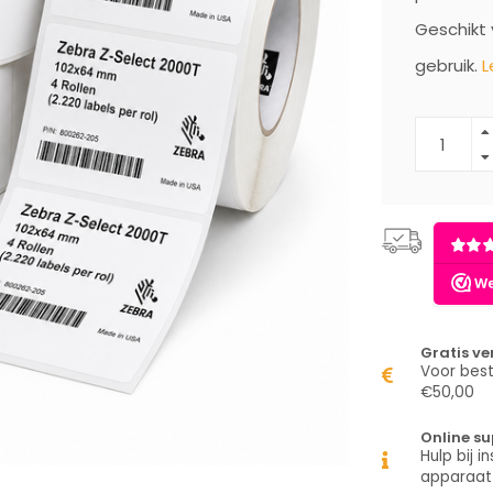
Geschikt 
gebruik.
L
Gratis v
Voor best
€50,00
Online su
Hulp bij in
apparaat