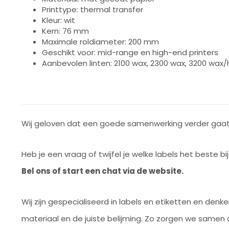
Printtype: thermal transfer
Kleur: wit
Kern: 76 mm
Maximale roldiameter: 200 mm
Geschikt voor: mid-range en high-end printers
Aanbevolen linten: 2100 wax, 2300 wax, 3200 wax/
Wij geloven dat een goede samenwerking verder gaat 
Heb je een vraag of twijfel je welke labels het beste bi
Bel ons of start een chat via de website.
Wij zijn gespecialiseerd in labels en etiketten en den
materiaal en de juiste belijming. Zo zorgen we samen d