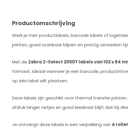
Productomschrijving
Werk je met productlabels, barcode labels of logistieke 
printen, goed scanbaar blijven en prettig verwerken tij
Met de
Zebra Z-Select 2000T labels van 102 x 64 
formaat. Ideaal wanneer je een barcode, productinform
op één label wilt plaatsen.
Deze labels zijn geschikt voor thermal transfer printen
afdruk langer netjes en goed leesbaar blijft dan bij dir
Je ontvangt deze labels in een verpakking van
4 rolle