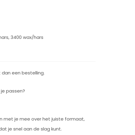
hars, 3400 wax/hars
dan een bestelling.
j je passen?
ken met je mee over het juiste formaat,
at je snel aan de slag kunt.