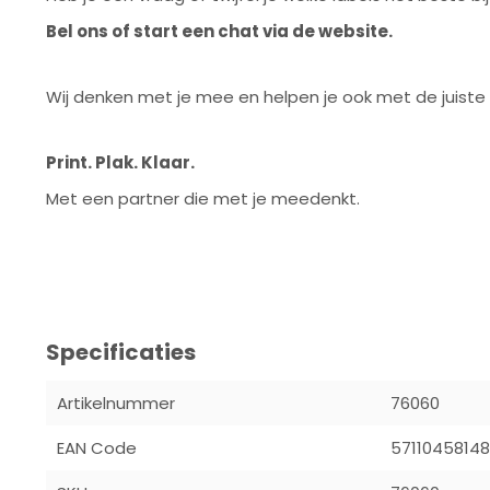
Bel ons of start een chat via de website.
Wij denken met je mee en helpen je ook met de juiste k
Print. Plak. Klaar.
Met een partner die met je meedenkt.
Specificaties
Artikelnummer
76060
EAN Code
57110458148