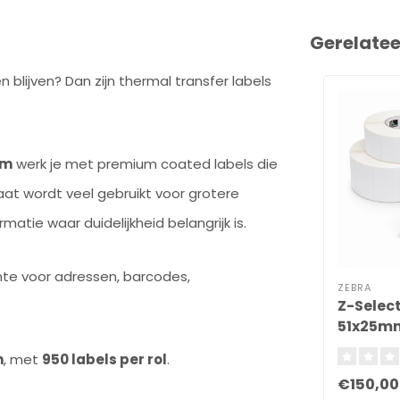
Gerelate
blijven? Dan zijn thermal transfer labels
mm
werk je met premium coated labels die
at wordt veel gebruikt voor grotere
atie waar duidelijkheid belangrijk is.
mte voor adressen, barcodes,
ZEBRA
Z-Select
51x25m
n
, met
950 labels per rol
.
€150,00