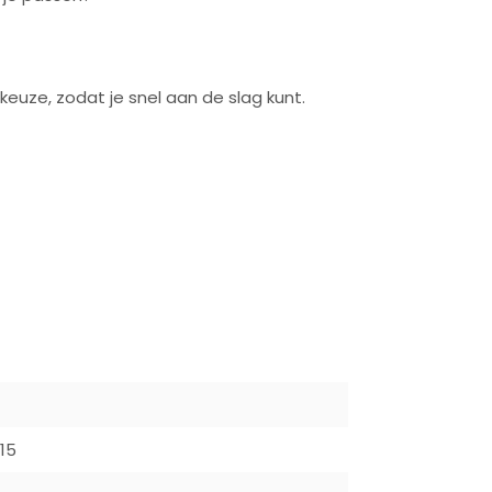
euze, zodat je snel aan de slag kunt.
15