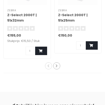
ZEBRA
ZEBRA
Z-Select 2000T |
Z-Select 2000T |
51x32mm
51x25mm
€155,00
€150,00
Stukprijs: €15,50 / Stuk