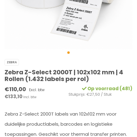
ZEBRA
Zebra Z-Select 2000T | 102x102 mm | 4
Rollen (1.432 labels per rol)
€110,00
Op voorraad (481)
Excl. btw
Stukprijs: €27,50 / Stuk
€133,10
Incl. btw
Zebra Z-Select 2000T labels van 102x102 mm voor
duidelijke productlabels, barcodes en logistieke
toepassingen. Geschikt voor thermal transfer printen.