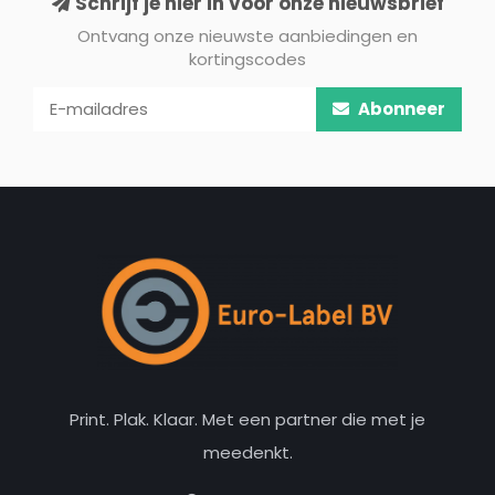
Schrijf je hier in voor onze nieuwsbrief
Ontvang onze nieuwste aanbiedingen en
kortingscodes
Abonneer
Print. Plak. Klaar. Met een partner die met je
meedenkt.