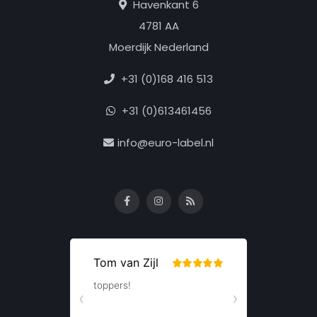
Havenkant 6
4781 AA
Moerdijk Nederland
+31 (0)168 416 513
+31 (0)613461456
info@euro-label.nl