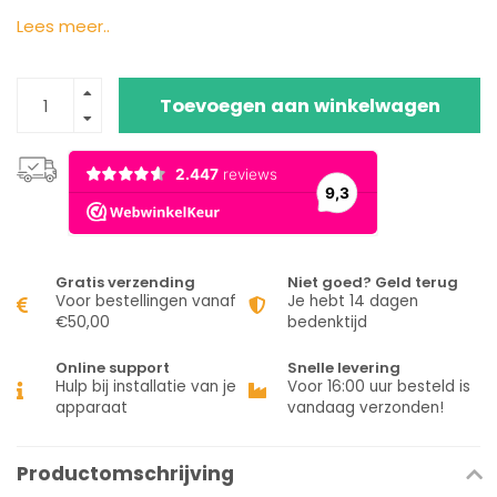
Lees meer..
Toevoegen aan winkelwagen
Gratis verzending
Niet goed? Geld terug
Voor bestellingen vanaf
Je hebt 14 dagen
€50,00
bedenktijd
Online support
Snelle levering
Hulp bij installatie van je
Voor 16:00 uur besteld is
apparaat
vandaag verzonden!
Productomschrijving