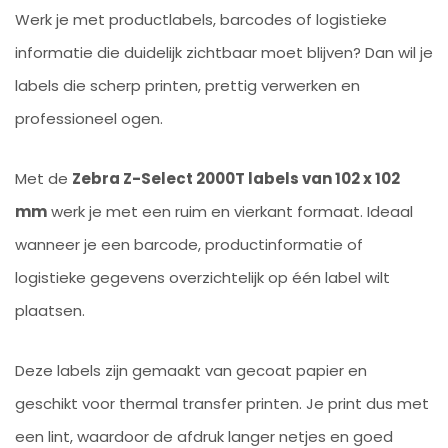
Werk je met productlabels, barcodes of logistieke
informatie die duidelijk zichtbaar moet blijven? Dan wil je
labels die scherp printen, prettig verwerken en
professioneel ogen.
Met de
Zebra Z-Select 2000T labels van 102 x 102
mm
werk je met een ruim en vierkant formaat. Ideaal
wanneer je een barcode, productinformatie of
logistieke gegevens overzichtelijk op één label wilt
plaatsen.
Deze labels zijn gemaakt van gecoat papier en
geschikt voor thermal transfer printen. Je print dus met
een lint, waardoor de afdruk langer netjes en goed